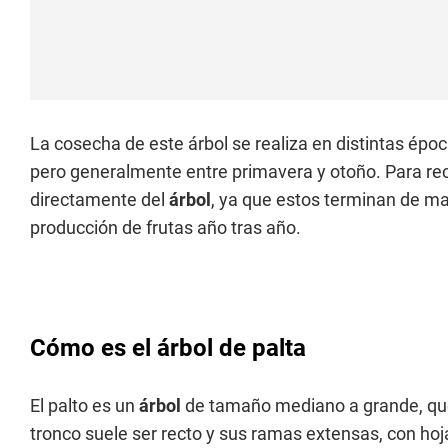
La cosecha de este árbol se realiza en distintas époc
pero generalmente entre primavera y otoño. Para recol
directamente del
árbol
, ya que estos terminan de mad
producción de frutas año tras año.
Cómo es el árbol de palta
El palto es un
árbol
de tamaño mediano a grande, que 
tronco suele ser recto y sus ramas extensas, con hoja