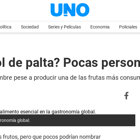
olítica
Sociedad
Series y Películas
Economia
Policiales
ol de palta? Pocas pers
ombre pese a producir una de las frutas más consu
tronomía global.
 frutos, pero que pocos podrían nombrar