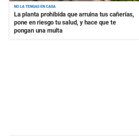
NO LA TENGAS EN CASA
La planta prohibida que arruina tus cañerías,
pone en riesgo tu salud, y hace que te
pongan una multa