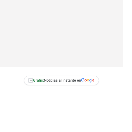
+
Gratis:
Noticias al instante en