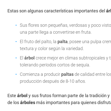
Estas son algunas características importantes del
ár
Sus flores son pequeñas, verdosas y poco vist
una parte llega a convertirse en fruta.
El fruto del palto, la
palta
, posee una pulpa crem
textura y color según la variedad.
El
árbol
crece mejor en climas subtropicales y 
tolerando períodos cortos de sequía.
Comienza a producir
paltas
de calidad entre l
producción después de 8-10 años.
Este
árbol
y sus frutos forman parte de la tradición 
de los
árboles
más importantes para quienes disfrutan