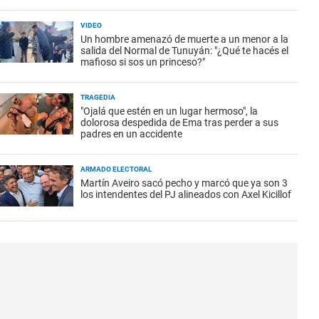
VIDEO
Un hombre amenazó de muerte a un menor a la
salida del Normal de Tunuyán: "¿Qué te hacés el
mafioso si sos un princeso?"
TRAGEDIA
"Ojalá que estén en un lugar hermoso", la
dolorosa despedida de Ema tras perder a sus
padres en un accidente
ARMADO ELECTORAL
Martín Aveiro sacó pecho y marcó que ya son 3
los intendentes del PJ alineados con Axel Kicillof