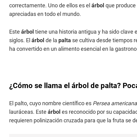
correctamente. Uno de ellos es el
árbol
que produce
apreciadas en todo el mundo.
Este
árbol
tiene una historia antigua y ha sido clave e
siglos. El
árbol
de la
palta
se cultiva desde tiempos 
ha convertido en un alimento esencial en la gastronom
¿Cómo se llama el árbol de palta? Po
El palto, cuyo nombre científico es
Persea americana
lauráceas. Este
árbol
es reconocido por su capacidad 
requieren polinización cruzada para que la fruta se 