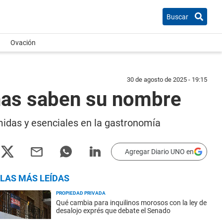
Buscar
Ovación
30 de agosto de 2025 - 19:15
onas saben su nombre
midas y esenciales en la gastronomía
Agregar Diario UNO en
LAS MÁS LEÍDAS
PROPIEDAD PRIVADA
Qué cambia para inquilinos morosos con la ley de
desalojo exprés que debate el Senado