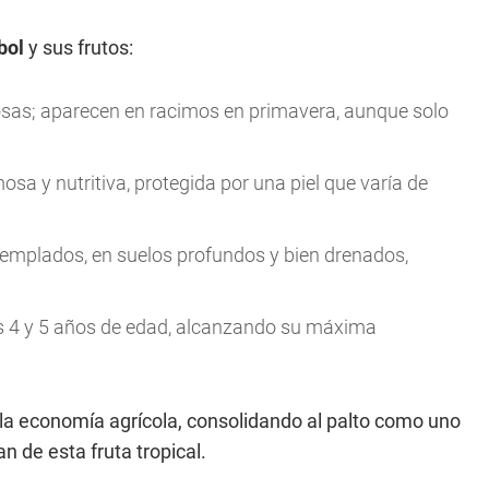
bol
y sus frutos:
osas; aparecen en racimos en primavera, aunque solo
osa y nutritiva, protegida por una piel que varía de
templados, en suelos profundos y bien drenados,
os 4 y 5 años de edad, alcanzando su máxima
y la economía agrícola, consolidando al palto como uno
 de esta fruta tropical.