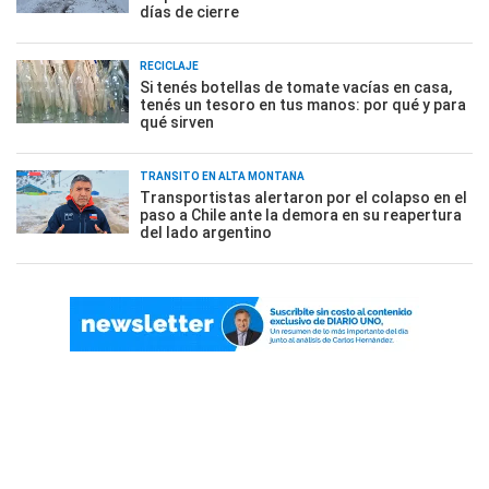
días de cierre
RECICLAJE
Si tenés botellas de tomate vacías en casa,
tenés un tesoro en tus manos: por qué y para
qué sirven
TRÁNSITO EN ALTA MONTAÑA
Transportistas alertaron por el colapso en el
paso a Chile ante la demora en su reapertura
del lado argentino