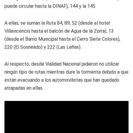
puede circular hasta la DINAF), 144 y la 145.
A ellas, se suman la Ruta 84, 89, 52 (desde el hotel
Villavicencio hasta el balcón de Agua de la Zorra), 13
(desde el Barrio Municipal hasta el Cerro Siete Colores),
220 (El Sosneado) y 222 (Las Leñas).
Al respecto, desde Vialidad Nacional pidieron no utilizar
ningún tipo de rutas mientras dure la tormenta debido a que
están evacuando a los automovilistas que han quedado
atrapadas en ellas.