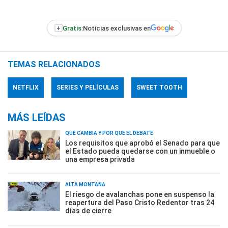
+
Gratis:
Noticias exclusivas en
TEMAS RELACIONADOS
NETFLIX
SERIES Y PELÍCULAS
SWEET TOOTH
MÁS LEÍDAS
QUÉ CAMBIA Y POR QUÉ EL DEBATE
Los requisitos que aprobó el Senado para que
el Estado pueda quedarse con un inmueble o
una empresa privada
ALTA MONTAÑA
El riesgo de avalanchas pone en suspenso la
reapertura del Paso Cristo Redentor tras 24
días de cierre