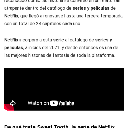
reconocido cómic. Su historia se convirtió en un relato tan
atrapante dentro del catálogo de
series y películas
de
Netflix
, que llegó a renovarse hasta una tercera temporada,
con un total de 24 capítulos cada uno.
Netflix
incorporó a esta
serie
al catálogo de
series y
películas
, a inicios del 2021, y desde entonces es una de
las mejores historias de fantasía de toda la plataforma.
De qué trata Sweet Tooth, la serie de Netflix