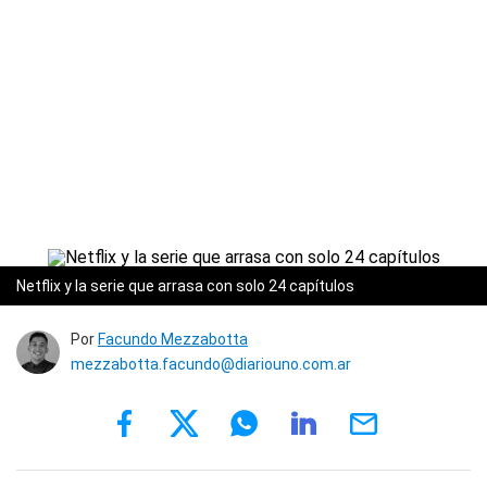
Netflix y la serie que arrasa con solo 24 capítulos
Por
Facundo Mezzabotta
mezzabotta.facundo@diariouno.com.ar