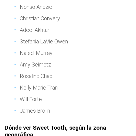
Nonso Anozie
Christian Convery
Adeel Akhtar
Stefania LaVie Owen
Naledi Murray
Amy Seimetz
Rosalind Chao
Kelly Marie Tran
Will Forte
James Brolin
Dónde ver Sweet Tooth, según la zona
geográfica