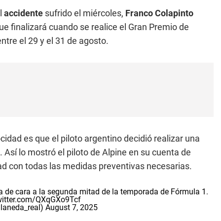
l
accidente
sufrido el miércoles,
Franco Colapinto
e finalizará cuando se realice el Gran Premio de
ntre el 29 y el 31 de agosto.
ocidad es que el piloto argentino decidió realizar una
. Así lo mostró el piloto de Alpine en su cuenta de
ad con todas las medidas preventivas necesarias.
a de cara a la segunda mitad de la temporada de Fórmula 1.
twitter.com/QXqGXo9Tcf
llaneda_real)
August 7, 2025