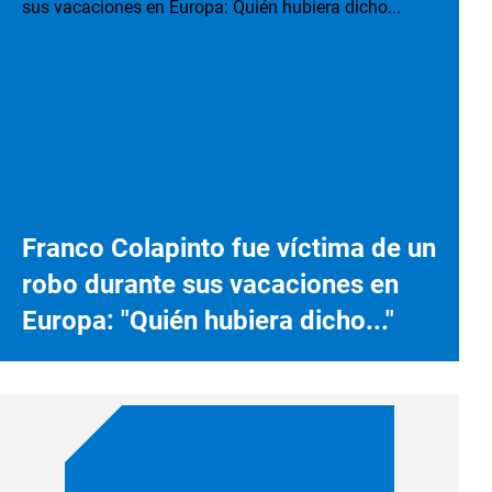
Franco Colapinto fue víctima de un
robo durante sus vacaciones en
Europa: "Quién hubiera dicho..."