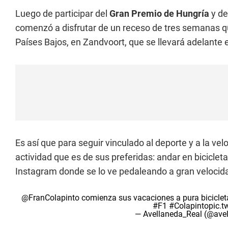
Luego de participar del
Gran Premio de Hungría
y de
comenzó a disfrutar de un receso de tres semanas qu
Países Bajos, en Zandvoort, que se llevará adelante e
Es así que para seguir vinculado al deporte y a la vel
actividad que es de sus preferidas: andar en bicicleta
Instagram donde se lo ve pedaleando a gran velocid
@FranColapinto
comienza sus vacaciones a pura biciclet
#F1
#Colapinto
pic.
— Avellaneda_Real (@ave