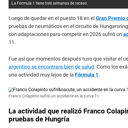
La Fórmula 1 tiene tres semanas de receso.
Luego de quedar en el puesto 18 en el
Gran Premio 
pruebas de neumáticos en el circuito de Hungaroring
con adaptaciones para competir en 2026 sufrió un
a
11.
Fue así que momentos después tuvo que visitar el ce
argentino se encontrara bien de salud
. Como los exá
una actividad muy lejos de la
Fórmula 1
.
Franco Colapinto sufrió un accidente en la curva 11.
La actividad que realizó Franco Colapi
pruebas de Hungría