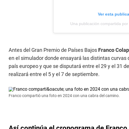
Ver esta public
Una publicación compartida por
Antes del Gran Premio de Países Bajos
Franco Colap
en el simulador donde ensayará las distintas curvas
país europeo y que se disputará entre el 29 y el 31 d
realizará entre el 5 y el 7 de septiembre.
Franco compartió una foto en 2024 con una cabra del camino.
Así continúa el cronograma de Franco 