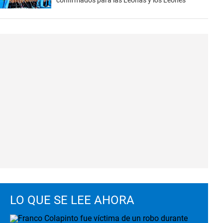
confirmados para las Leonas y los Leones
LO QUE SE LEE AHORA