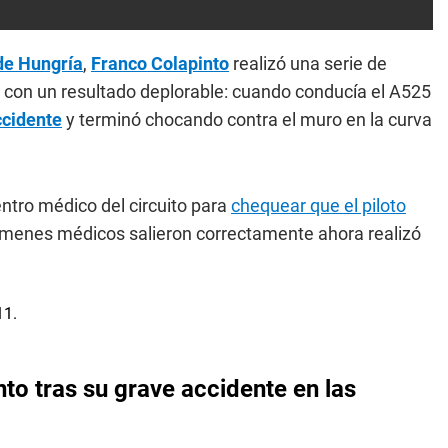
de Hungría
,
Franco Colapinto
realizó una serie de
 con un resultado deplorable: cuando conducía el A525
ccidente
y terminó chocando contra el muro en la curva
ntro médico del circuito para
chequear que el piloto
menes médicos salieron correctamente ahora realizó
nto tras su grave accidente en las