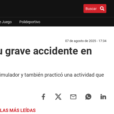
Buscar
e Juego
Polideportivo
07 de agosto de 2025 - 17:34
su grave accidente en
imulador y también practicó una actividad que
LAS MÁS LEÍDAS