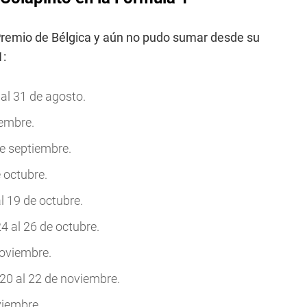
Premio de Bélgica y aún no pudo sumar desde su
1:
al 31 de agosto.
iembre.
e septiembre.
 octubre.
l 19 de octubre.
4 al 26 de octubre.
noviembre.
20 al 22 de noviembre.
viembre.