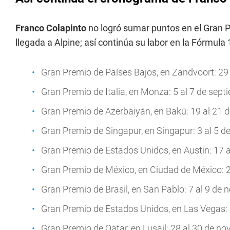
Franco Colapinto
no logró sumar puntos en el Gran 
llegada a Alpine; así continúa su labor en la Fórmula 
Gran Premio de Países Bajos, en Zandvoort: 29 
Gran Premio de Italia, en Monza: 5 al 7 de sept
Gran Premio de Azerbaiyán, en Bakú: 19 al 21 d
Gran Premio de Singapur, en Singapur: 3 al 5 de
Gran Premio de Estados Unidos, en Austin: 17 a
Gran Premio de México, en Ciudad de México: 2
Gran Premio de Brasil, en San Pablo: 7 al 9 de 
Gran Premio de Estados Unidos, en Las Vegas: 
Gran Premio de Qatar, en Lusail: 28 al 30 de no