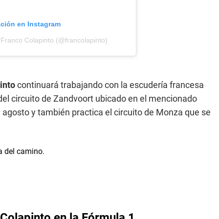
ación en Instagram
 Franco Colapinto (@francolapinto)
into
continuará trabajando con la escudería francesa
 del circuito de Zandvoort ubicado en el mencionado
e agosto y también practica el circuito de Monza que se
Colapinto en la Fórmula 1