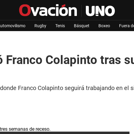
utomovilismo
Rugby
Tenis
Básquet
Boxeo
Fuera d
ó Franco Colapinto tras 
donde Franco Colapinto seguirá trabajando en el s