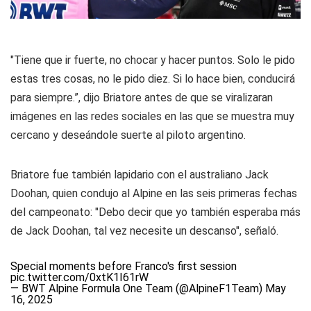
"Tiene que ir fuerte, no chocar y hacer puntos. Solo le pido
estas tres cosas, no le pido diez. Si lo hace bien, conducirá
para siempre.”, dijo Briatore antes de que se viralizaran
imágenes en las redes sociales en las que se muestra muy
cercano y deseándole suerte al piloto argentino.
Briatore fue también lapidario con el australiano Jack
Doohan, quien condujo al Alpine en las seis primeras fechas
del campeonato: "Debo decir que yo también esperaba más
de Jack Doohan, tal vez necesite un descanso", señaló.
Special moments before Franco's first session
pic.twitter.com/0xtK1I61rW
— BWT Alpine Formula One Team (@AlpineF1Team)
May
16, 2025