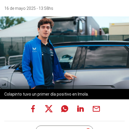
16 de mayo 2025 - 13:58hs
Colapinto tuvo un primer día positivo en Imola.