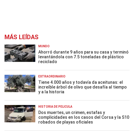
MÁS LEÍDAS
MUNDO
Ahorró durante 9 años para su casa y terminó
levantándola con 7.5 toneladas de plástico
reciclado
EXTRAORDINARIO
Tiene 4.000 años y todavía da aceitunas: el
increíble árbol de olivo que desafía al tiempo
y a la historia
HISTORIA DE PELÍCULA
Dos muertes, un crimen, estafas y
complicidades en los casos del Corsa y la S10
robados de playas oficiales