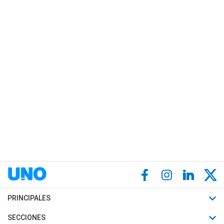
PRINCIPALES
Últimas Noticias
SECCIONES