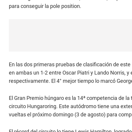
para conseguir la pole position.
En las dos primeras pruebas de clasificación de est
en ambas un 1-2 entre Oscar Piatri y Lando Norris, y 
respectivamente. El 4° mejor tiempo lo marcó Georg
El Gran Premio húngaro es la 14ª competencia de l
circuito Hungaroring. Este autódromo tiene una exte
vueltas el próximo domingo (3 de agosto) para compl
El récord del circuito lo tiene Lewis Hamilton, logra