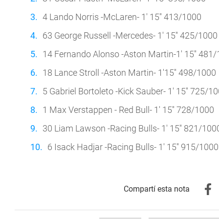
4 Lando Norris -McLaren- 1' 15'' 413/1000
63 George Russell -Mercedes- 1' 15'' 425/1000
14 Fernando Alonso -Aston Martin-1' 15'' 481
18 Lance Stroll -Aston Martin- 1'15'' 498/1000
5 Gabriel Bortoleto -Kick Sauber- 1' 15'' 725/1
1 Max Verstappen - Red Bull- 1' 15'' 728/1000
30 Liam Lawson -Racing Bulls- 1' 15'' 821/100
6 Isack Hadjar -Racing Bulls- 1' 15'' 915/1000