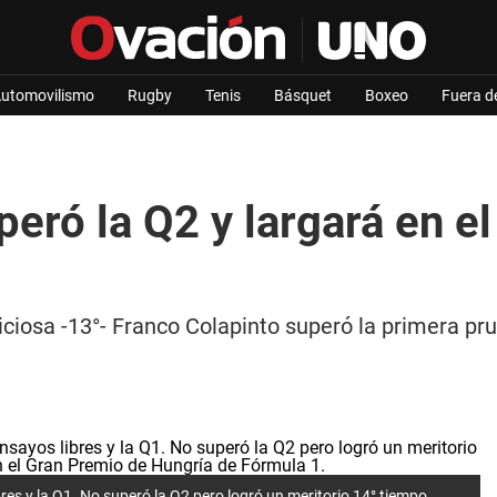
utomovilismo
Rugby
Tenis
Básquet
Boxeo
Fuera d
eró la Q2 y largará en el
ciosa -13°- Franco Colapinto superó la primera pru
res y la Q1. No superó la Q2 pero logró un meritorio 14° tiempo