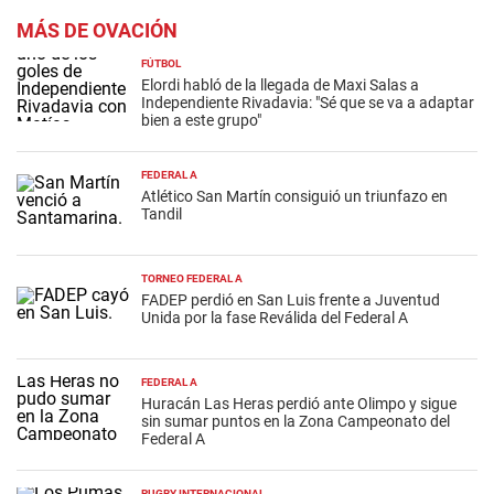
MÁS DE OVACIÓN
FÚTBOL
Elordi habló de la llegada de Maxi Salas a
Independiente Rivadavia: "Sé que se va a adaptar
bien a este grupo"
FEDERAL A
Atlético San Martín consiguió un triunfazo en
Tandil
TORNEO FEDERAL A
FADEP perdió en San Luis frente a Juventud
Unida por la fase Reválida del Federal A
FEDERAL A
Huracán Las Heras perdió ante Olimpo y sigue
sin sumar puntos en la Zona Campeonato del
Federal A
RUGBY INTERNACIONAL