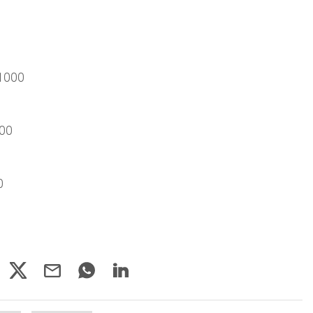
/1000
000
0