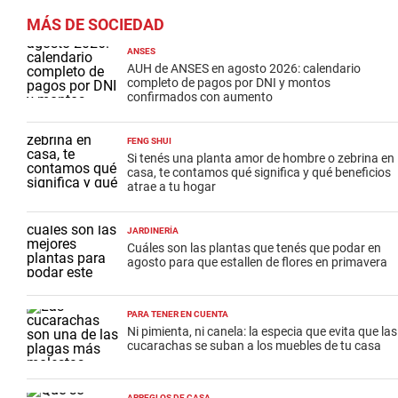
MÁS DE SOCIEDAD
ANSES
AUH de ANSES en agosto 2026: calendario
completo de pagos por DNI y montos
confirmados con aumento
FENG SHUI
Si tenés una planta amor de hombre o zebrina en
casa, te contamos qué significa y qué beneficios
atrae a tu hogar
JARDINERÍA
Cuáles son las plantas que tenés que podar en
agosto para que estallen de flores en primavera
PARA TENER EN CUENTA
Ni pimienta, ni canela: la especia que evita que las
cucarachas se suban a los muebles de tu casa
ARREGLOS DE CASA