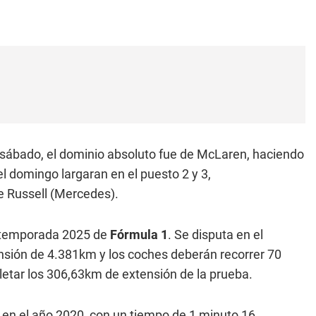
e sábado, el dominio absoluto fue de McLaren, haciendo
el domingo largaran en el puesto 2 y 3,
e Russell (Mercedes).
a temporada 2025 de
Fórmula 1
. Se disputa en el
nsión de 4.381km y los coches deberán recorrer 70
etar los 306,63km de extensión de la prueba.
do en el año 2020, con un tiempo de 1 minuto 16