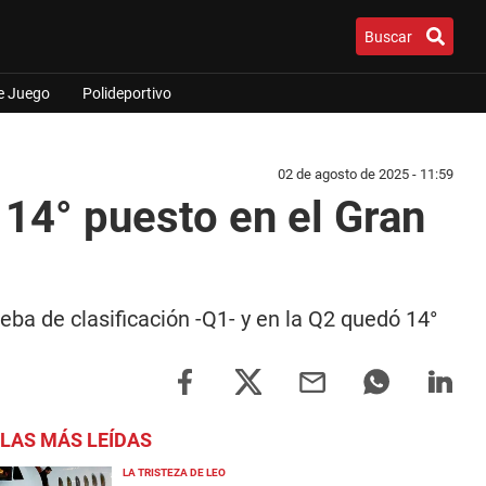
Buscar
e Juego
Polideportivo
02 de agosto de 2025 - 11:59
 14° puesto en el Gran
eba de clasificación -Q1- y en la Q2 quedó 14°
LAS MÁS LEÍDAS
LA TRISTEZA DE LEO