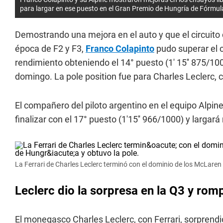
para largar en ese puesto en el Gran Premio de Hungría de Fórmul
Demostrando una mejora en el auto y que el circuito 
época de F2 y F3,
Franco Colapinto
pudo superar el c
rendimiento obteniendo el 14° puesto (1' 15'' 875/1000
domingo. La pole position fue para Charles Leclerc, c
El compañero del piloto argentino en el equipo Alpine
finalizar con el 17° puesto (1'15'' 966/1000) y largar
La Ferrari de Charles Leclerc terminó con el dominio de los McLaren 
Leclerc dio la sorpresa en la Q3 y ro
El monegasco Charles Leclerc, con Ferrari, sorprendi