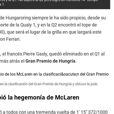
a 1.
de Hungaroring siempre le ha sido propicio, desde su
orte de la Qualy 1, y en la Q2 encontró el tope de
), que será el lugar de la grilla en que largará este
on Ferrari.
, el francés Pierre Gasly, quedó eliminado en el Q1 al
á más atrás el
Gran Premio de Hungría
.
en la clasificación del Gran Premio de Hungría y obtuvo la pole.
mpió la hegemonía de McLaren
ó a todos con una tremenda vuelta de 1' 15'' 372/1000