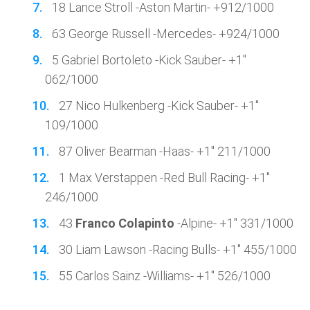
18 Lance Stroll -Aston Martin- +912/1000
63 George Russell -Mercedes- +924/1000
5 Gabriel Bortoleto -Kick Sauber- +1''
062/1000
27 Nico Hulkenberg -Kick Sauber- +1''
109/1000
87 Oliver Bearman -Haas- +1'' 211/1000
1 Max Verstappen -Red Bull Racing- +1''
246/1000
43
Franco Colapinto
-Alpine- +1'' 331/1000
30 Liam Lawson -Racing Bulls- +1'' 455/1000
55 Carlos Sainz -Williams- +1'' 526/1000