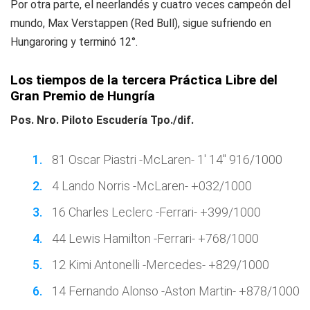
Por otra parte, el neerlandés y cuatro veces campeón del
mundo, Max Verstappen (Red Bull), sigue sufriendo en
Hungaroring y terminó 12°.
Los tiempos de la tercera Práctica Libre del
Gran Premio de Hungría
Pos. Nro. Piloto Escudería Tpo./dif.
81 Oscar Piastri -McLaren- 1' 14'' 916/1000
4 Lando Norris -McLaren- +032/1000
16 Charles Leclerc -Ferrari- +399/1000
44 Lewis Hamilton -Ferrari- +768/1000
12 Kimi Antonelli -Mercedes- +829/1000
14 Fernando Alonso -Aston Martin- +878/1000