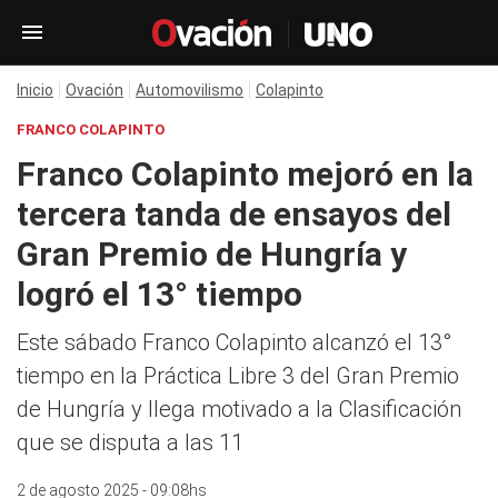
Inicio
Ovación
Automovilismo
Colapinto
FRANCO COLAPINTO
Franco Colapinto mejoró en la
tercera tanda de ensayos del
Gran Premio de Hungría y
logró el 13° tiempo
Este sábado Franco Colapinto alcanzó el 13°
tiempo en la Práctica Libre 3 del Gran Premio
de Hungría y llega motivado a la Clasificación
que se disputa a las 11
2 de agosto 2025 - 09:08hs