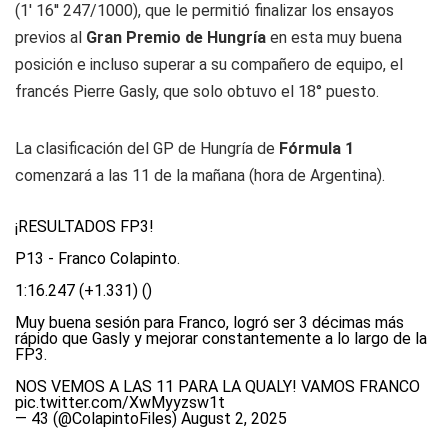
(1' 16'' 247/1000), que le permitió finalizar los ensayos
previos al
Gran Premio de Hungría
en esta muy buena
posición e incluso superar a su compañero de equipo, el
francés Pierre Gasly, que solo obtuvo el 18° puesto.
La clasificación del GP de Hungría de
Fórmula 1
comenzará a las 11 de la mañana (hora de Argentina).
¡RESULTADOS FP3!
P13 - Franco Colapinto.
1:16.247 (+1.331) ()
Muy buena sesión para Franco, logró ser 3 décimas más
rápido que Gasly y mejorar constantemente a lo largo de la
FP3.
NOS VEMOS A LAS 11 PARA LA QUALY! VAMOS FRANCO
pic.twitter.com/XwMyyzsw1t
— 43 (@ColapintoFiles)
August 2, 2025