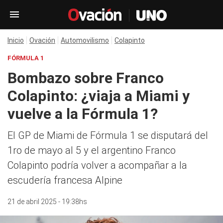
Inicio
Ovación
Automovilismo
Colapinto
FÓRMULA 1
Bombazo sobre Franco
Colapinto: ¿viaja a Miami y
vuelve a la Fórmula 1?
El GP de Miami de Fórmula 1 se disputará del
1ro de mayo al 5 y el argentino Franco
Colapinto podría volver a acompañar a la
escudería francesa Alpine
21 de abril 2025 - 19:38hs