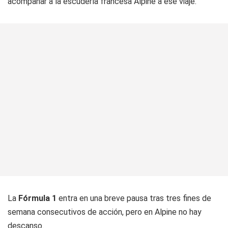
acompañar a la escudería francesa Alpine a ese viaje.
La
Fórmula 1
entra en una breve pausa tras tres fines de
semana consecutivos de acción, pero en Alpine no hay
descanso.