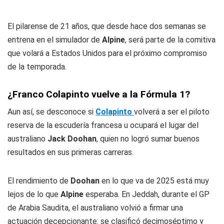
El pilarense de 21 años, que desde hace dos semanas se
entrena en el simulador de
Alpine
, será parte de la comitiva
que volará a Estados Unidos para el próximo compromiso
de la temporada.
¿Franco Colapinto vuelve a la Fórmula 1?
Aun así, se desconoce si
Colapinto
volverá a ser el piloto
reserva de la escudería francesa u ocupará el lugar del
australiano
Jack Doohan
, quien no logró sumar buenos
resultados en sus primeras carreras.
El rendimiento de
Doohan
en lo que va de 2025 está muy
lejos de lo que
Alpine
esperaba. En Jeddah, durante el GP
de Arabia Saudita, el australiano volvió a firmar una
actuación decepcionante: se clasificó decimoséptimo y