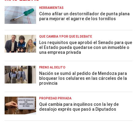
HERRAMIENTAS
Cómo afilar un destornillador de punta plana
para mejorar el agarre de los tornillos
QUÉ CAMBIA Y POR QUÉ EL DEBATE
Los requisitos que aprobó el Senado para que
el Estado pueda quedarse con un inmueble o
una empresa privada
FRENO AL DELITO
Nación se sumó al pedido de Mendoza para
bloquear los celulares en las cárceles de la
provincia
PROPIEDAD PRIVADA
Qué cambia para inquilinos con la ley de
desalojo exprés que pasó a Diputados