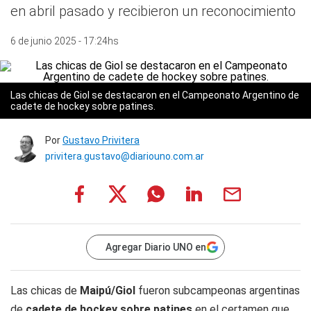
en abril pasado y recibieron un reconocimiento
6 de junio 2025 - 17:24hs
Las chicas de Giol se destacaron en el Campeonato Argentino de
cadete de hockey sobre patines.
Por
Gustavo Privitera
privitera.gustavo@diariouno.com.ar
Agregar Diario UNO en
Las chicas de
Maipú/Giol
fueron subcampeonas argentinas
de
cadete de hockey sobre patines
en el certamen que