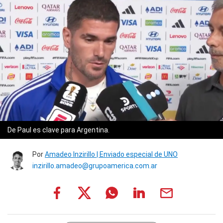
De Paul es clave para Argentina.
Por
Amadeo Inzirillo | Enviado especial de UNO
inzirillo.amadeo@grupoamerica.com.ar