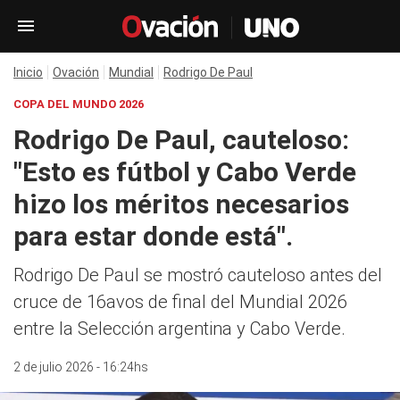
Inicio
Ovación
Mundial
Rodrigo De Paul
COPA DEL MUNDO 2026
Rodrigo De Paul, cauteloso:
"Esto es fútbol y Cabo Verde
hizo los méritos necesarios
para estar donde está".
Rodrigo De Paul se mostró cauteloso antes del
cruce de 16avos de final del Mundial 2026
entre la Selección argentina y Cabo Verde.
2 de julio 2026 - 16:24hs