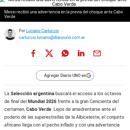
Messi recibió una advertencia en la previa del choque ante Cabo
Verde.
Por
Luciano Carluccio
carluccio.luciano@diariouno.com.ar
Agregar Diario UNO en
La
Selección argentina
buscará el acceso a los octavos
de final del
Mundial 2026
frente a la gran Cenicienta del
certamen,
Cabo Verde
. Lejos de amedrentarse ante el
poderío de las superestrellas de la Albiceleste, el conjunto
africano llega con el pecho inflado y con una advertencia