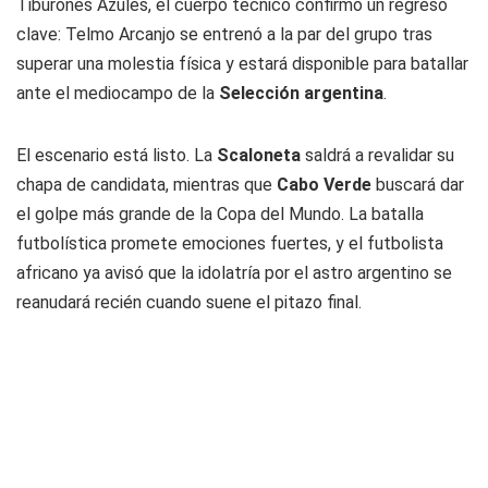
Tiburones Azules, el cuerpo técnico confirmó un regreso
clave: Telmo Arcanjo se entrenó a la par del grupo tras
superar una molestia física y estará disponible para batallar
ante el mediocampo de la
Selección argentina
.
El escenario está listo. La
Scaloneta
saldrá a revalidar su
chapa de candidata, mientras que
Cabo Verde
buscará dar
el golpe más grande de la Copa del Mundo. La batalla
futbolística promete emociones fuertes, y el futbolista
africano ya avisó que la idolatría por el astro argentino se
reanudará recién cuando suene el pitazo final.