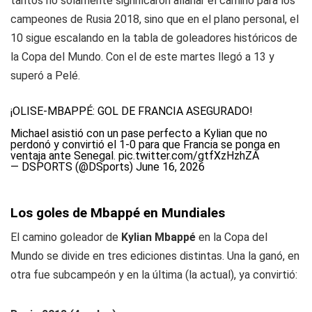
tantos no solamente significaron allanar el camino para los
campeones de Rusia 2018, sino que en el plano personal, el
10 sigue escalando en la tabla de goleadores históricos de
la Copa del Mundo. Con el de este martes llegó a 13 y
superó a Pelé.
¡OLISE-MBAPPÉ: GOL DE FRANCIA ASEGURADO!
Michael asistió con un pase perfecto a Kylian que no
perdonó y convirtió el 1-0 para que Francia se ponga en
ventaja ante Senegal.
pic.twitter.com/gtfXzHzhZA
— DSPORTS (@DSports)
June 16, 2026
Los goles de Mbappé en Mundiales
El camino goleador de
Kylian Mbappé
en la Copa del
Mundo se divide en tres ediciones distintas. Una la ganó, en
otra fue subcampeón y en la última (la actual), ya convirtió: