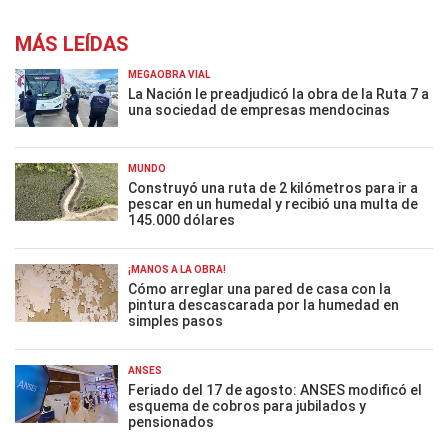
MÁS LEÍDAS
MEGAOBRA VIAL
La Nación le preadjudicó la obra de la Ruta 7 a
una sociedad de empresas mendocinas
MUNDO
Construyó una ruta de 2 kilómetros para ir a
pescar en un humedal y recibió una multa de
145.000 dólares
¡MANOS A LA OBRA!
Cómo arreglar una pared de casa con la
pintura descascarada por la humedad en
simples pasos
ANSES
Feriado del 17 de agosto: ANSES modificó el
esquema de cobros para jubilados y
pensionados