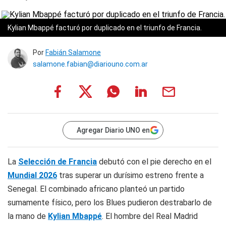
Kylian Mbappé facturó por duplicado en el triunfo de Francia.
Por
Fabián Salamone
salamone.fabian@diariouno.com.ar
Agregar Diario UNO en
La
Selección de Francia
debutó con el pie derecho en el
Mundial 2026
tras superar un durísimo estreno frente a
Senegal. El combinado africano planteó un partido
sumamente físico, pero los Blues pudieron destrabarlo de
la mano de
Kylian Mbappé
. El hombre del Real Madrid