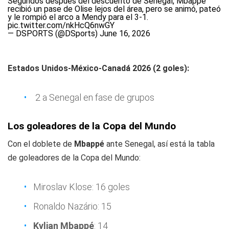
Segundos después del descuento de Senegal, Mbappé
recibió un pase de Olise lejos del área, pero se animó, pateó
y le rompió el arco a Mendy para el 3-1.
pic.twitter.com/nkHcQ6nwGY
— DSPORTS (@DSports)
June 16, 2026
Estados Unidos-México-Canadá 2026 (2 goles):
2 a Senegal en fase de grupos
Los goleadores de la Copa del Mundo
Con el doblete de
Mbappé
ante Senegal, así está la tabla
de goleadores de la Copa del Mundo:
Miroslav Klose: 16 goles
Ronaldo Nazário: 15
Kylian Mbappé
: 14