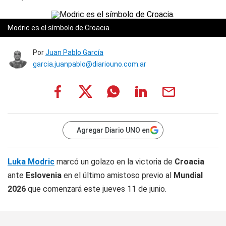
Modric es el símbolo de Croacia.
Por
Juan Pablo García
garcia.juanpablo@diariouno.com.ar
Agregar Diario UNO en
Luka Modric
marcó un golazo en la victoria de
Croacia
ante
Eslovenia
en el último amistoso previo al
Mundial
2026
que comenzará este jueves 11 de junio.