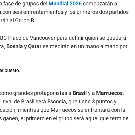
la fase de grupos del
Mundial 2026
comenzarán a
a con seis enfrentamientos y los primeros dos partidos
rán al Grupo B.
 BC Place de Vancouver para definir quién se quedará
ra,
Bosnia y Qatar
se medirán en un mano a mano por
ne como grandes protagonistas a
Brasil
y a
Marruecos
,
 rival de Brasil será
Escocia
, que tiene 3 puntos y
icación, mientras que Marruecos se enfrentará con la
s ganen, el primero en el grupo será aquel que termine