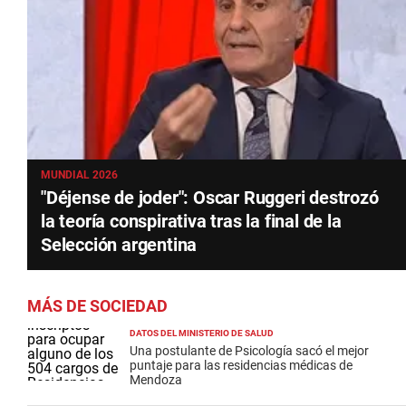
MUNDIAL 2026
"Déjense de joder": Oscar Ruggeri destrozó
la teoría conspirativa tras la final de la
Selección argentina
MÁS DE SOCIEDAD
DATOS DEL MINISTERIO DE SALUD
Una postulante de Psicología sacó el mejor
puntaje para las residencias médicas de
Mendoza