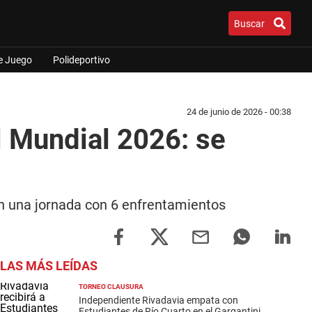
Buscar
e Juego
Polideportivo
24 de junio de 2026 - 00:38
l Mundial 2026: se
en una jornada con 6 enfrentamientos
LAS MÁS LEÍDAS
TORNEO CLAUSURA
Independiente Rivadavia empata con
Estudiantes de Río Cuarto en el Gargantini