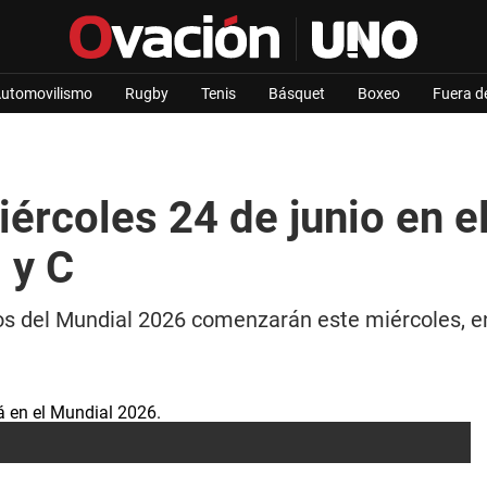
utomovilismo
Rugby
Tenis
Básquet
Boxeo
Fuera d
iércoles 24 de junio en e
 y C
upos del Mundial 2026 comenzarán este miércoles, 