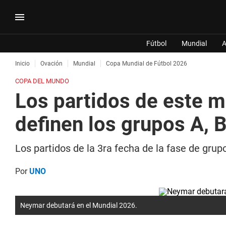
Fútbol
Mundial
A
Inicio
Ovación
Mundial
Copa Mundial de Fútbol 2026
COPA DEL MUNDO
Los partidos de este m
definen los grupos A, B
Los partidos de la 3ra fecha de la fase de gr
Por
UNO
Neymar debutará en el Mundial 2026.