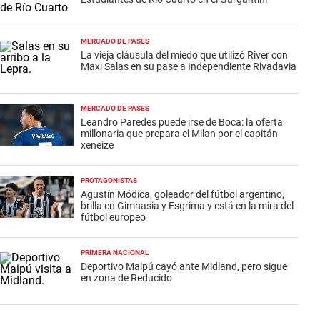
MERCADO DE PASES
La vieja cláusula del miedo que utilizó River con
Maxi Salas en su pase a Independiente Rivadavia
MERCADO DE PASES
Leandro Paredes puede irse de Boca: la oferta
millonaria que prepara el Milan por el capitán
xeneize
PROTAGONISTAS
Agustín Módica, goleador del fútbol argentino,
brilla en Gimnasia y Esgrima y está en la mira del
fútbol europeo
PRIMERA NACIONAL
Deportivo Maipú cayó ante Midland, pero sigue
en zona de Reducido