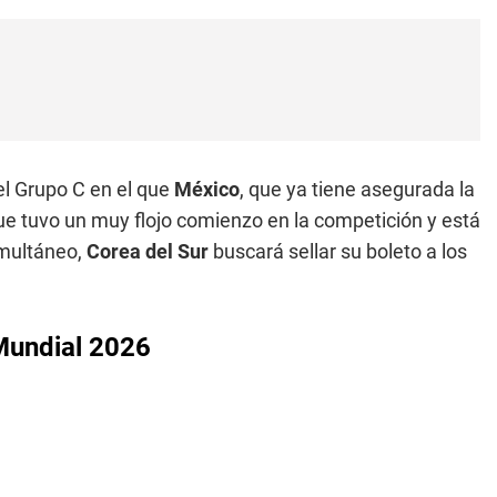
del Grupo C en el que
México
, que ya tiene asegurada la
que tuvo un muy flojo comienzo en la competición y está
imultáneo,
Corea del Sur
buscará sellar su boleto a los
 Mundial 2026