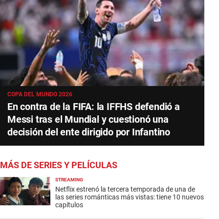
COPA DEL MUNDO 2026
En contra de la FIFA: la IFFHS defendió a
Messi tras el Mundial y cuestionó una
decisión del ente dirigido por Infantino
MÁS DE SERIES Y PELÍCULAS
STREAMING
Netflix estrenó la tercera temporada de una de
las series románticas más vistas: tiene 10 nuevos
capítulos