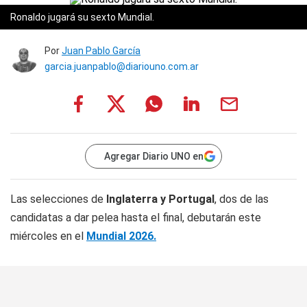
Ronaldo jugará su sexto Mundial.
Por
Juan Pablo García
garcia.juanpablo@diariouno.com.ar
Agregar Diario UNO en
Las selecciones de
Inglaterra y Portugal
, dos de las
candidatas a dar pelea hasta el final, debutarán este
miércoles en el
Mundial 2026.