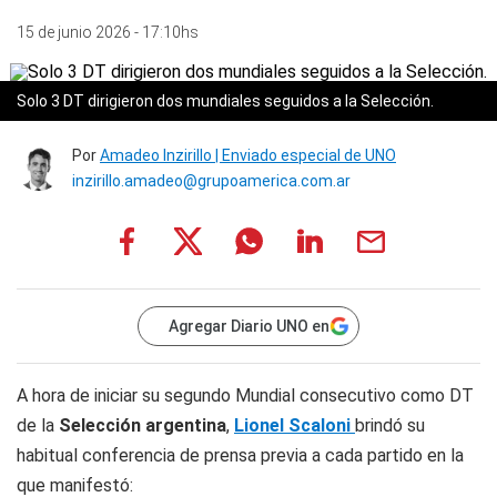
15 de junio 2026 - 17:10hs
Solo 3 DT dirigieron dos mundiales seguidos a la Selección.
Por
Amadeo Inzirillo | Enviado especial de UNO
inzirillo.amadeo@grupoamerica.com.ar
Agregar Diario UNO en
A hora de iniciar su segundo Mundial consecutivo como DT
de la
Selección argentina
,
Lionel Scaloni
brindó su
habitual conferencia de prensa previa a cada partido en la
que manifestó: