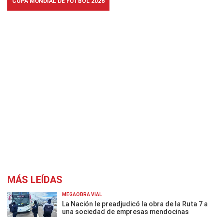
COPA MUNDIAL DE FÚTBOL 2026
MÁS LEÍDAS
MEGAOBRA VIAL
La Nación le preadjudicó la obra de la Ruta 7 a
una sociedad de empresas mendocinas