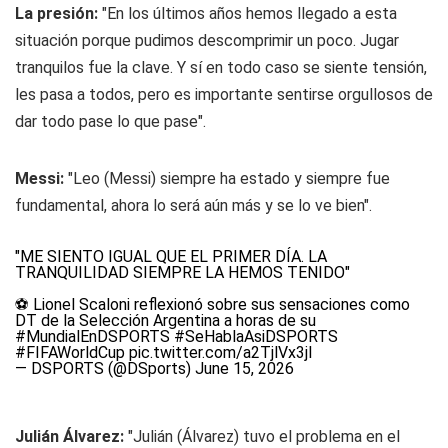
La presión:
"En los últimos años hemos llegado a esta
situación porque pudimos descomprimir un poco. Jugar
tranquilos fue la clave. Y sí en todo caso se siente tensión,
les pasa a todos, pero es importante sentirse orgullosos de
dar todo pase lo que pase".
Messi:
"Leo (Messi) siempre ha estado y siempre fue
fundamental, ahora lo será aún más y se lo ve bien".
"ME SIENTO IGUAL QUE EL PRIMER DÍA. LA
TRANQUILIDAD SIEMPRE LA HEMOS TENIDO"
⚽ Lionel Scaloni reflexionó sobre sus sensaciones como
DT de la Selección Argentina a horas de su
#MundialEnDSPORTS
#SeHablaAsiDSPORTS
#FIFAWorldCup
pic.twitter.com/a2TjlVx3jl
— DSPORTS (@DSports)
June 15, 2026
Julián Álvarez:
"Julián (Álvarez) tuvo el problema en el