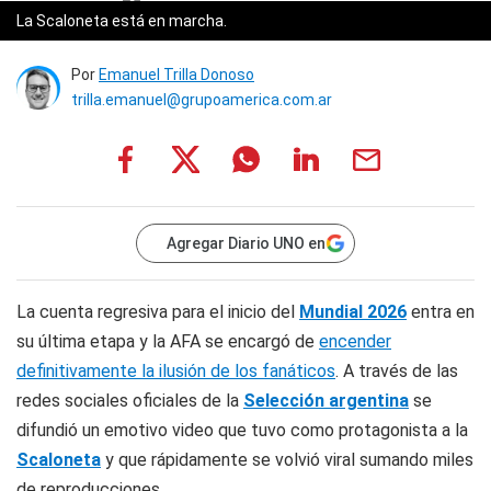
La Scaloneta está en marcha.
Por
Emanuel Trilla Donoso
trilla.emanuel@grupoamerica.com.ar
Agregar Diario UNO en
La cuenta regresiva para el inicio del
Mundial 2026
entra en
su última etapa y la AFA se encargó de
encender
definitivamente la ilusión de los fanáticos
. A través de las
redes sociales oficiales de la
Selección argentina
se
difundió un emotivo video que tuvo como protagonista a la
Scaloneta
y que rápidamente se volvió viral sumando miles
de reproducciones.