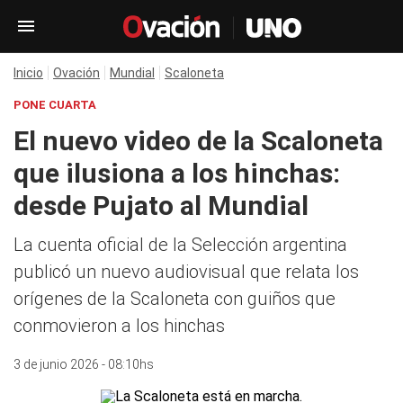
Inicio
Ovación
Mundial
Scaloneta
PONE CUARTA
El nuevo video de la Scaloneta
que ilusiona a los hinchas:
desde Pujato al Mundial
La cuenta oficial de la Selección argentina
publicó un nuevo audiovisual que relata los
orígenes de la Scaloneta con guiños que
conmovieron a los hinchas
3 de junio 2026 - 08:10hs