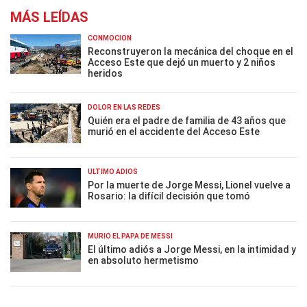
MÁS LEÍDAS
CONMOCIÓN
Reconstruyeron la mecánica del choque en el
Acceso Este que dejó un muerto y 2 niños
heridos
DOLOR EN LAS REDES
Quién era el padre de familia de 43 años que
murió en el accidente del Acceso Este
ÚLTIMO ADIÓS
Por la muerte de Jorge Messi, Lionel vuelve a
Rosario: la difícil decisión que tomó
MURIÓ EL PAPÁ DE MESSI
El último adiós a Jorge Messi, en la intimidad y
en absoluto hermetismo