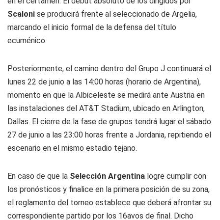
en el certamen. El debut absoluto de los dirigidos por
Scaloni
se producirá frente al seleccionado de Argelia,
marcando el inicio formal de la defensa del título
ecuménico.
Posteriormente, el camino dentro del Grupo J continuará el
lunes 22 de junio a las 14:00 horas (horario de Argentina),
momento en que la Albiceleste se medirá ante Austria en
las instalaciones del AT&T Stadium, ubicado en Arlington,
Dallas. El cierre de la fase de grupos tendrá lugar el sábado
27 de junio a las 23:00 horas frente a Jordania, repitiendo el
escenario en el mismo estadio tejano.
En caso de que la
Selección Argentina
logre cumplir con
los pronósticos y finalice en la primera posición de su zona,
el reglamento del torneo establece que deberá afrontar su
correspondiente partido por los 16avos de final. Dicho