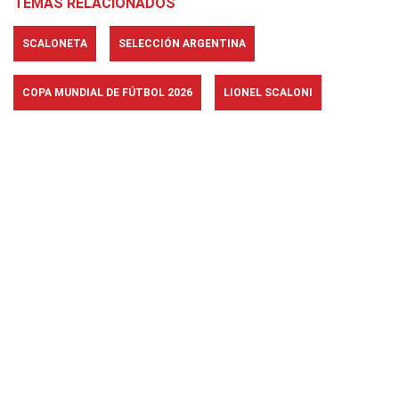
TEMAS RELACIONADOS
SCALONETA
SELECCIÓN ARGENTINA
COPA MUNDIAL DE FÚTBOL 2026
LIONEL SCALONI