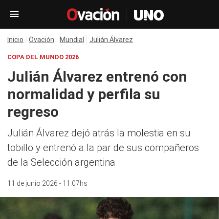
Inicio
Ovación
Mundial
Julián Álvarez
COPA DEL MUNDO 2026
Julián Álvarez entrenó con
normalidad y perfila su
regreso
Julián Álvarez dejó atrás la molestia en su
tobillo y entrenó a la par de sus compañeros
de la Selección argentina
11 de junio 2026 - 11:07hs