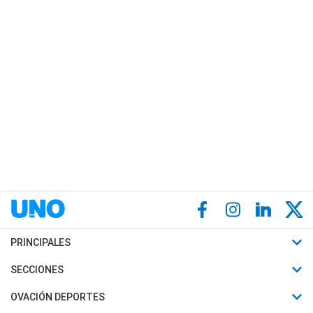
PRINCIPALES
Últimas Noticias
SECCIONES
Política
Horóscopo
OVACIÓN DEPORTES