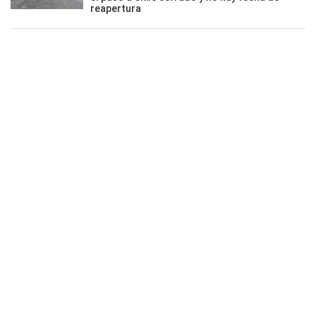
reapertura