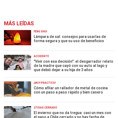
MÁS LEÍDAS
FENG SHUI
Lámpara de sal: consejos para usarlas de
forma segura y que su uso de beneficios
ACCIDENTE
"Vivir con esa decisión": el desgarrador relato
de la madre que cayó con su auto al lago y
que debió dejar a su hija de 3 años
¡MUY PRÁCTICO!
Cómo afilar un rallador de metal de cocina
con un paso a paso rápido y bien casero
27 DÍAS CERRADO
El invierno que no da tregua: casi un mes con
el paso a Chile cerrado y no hay fecha de