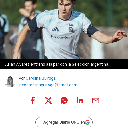
Julián Álvarez entrenó a la par con la Selección argentina.
Por
Carolina Quiroga
inescarolinaquiroga@gmail.com
Agregar Diario UNO en