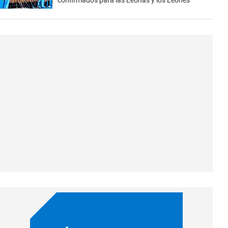
confirmados para las Leonas y los Leones