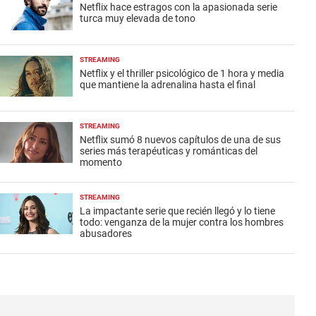
Netflix hace estragos con la apasionada serie
turca muy elevada de tono
STREAMING
Netflix y el thriller psicológico de 1 hora y media
que mantiene la adrenalina hasta el final
STREAMING
Netflix sumó 8 nuevos capítulos de una de sus
series más terapéuticas y románticas del
momento
STREAMING
La impactante serie que recién llegó y lo tiene
todo: venganza de la mujer contra los hombres
abusadores