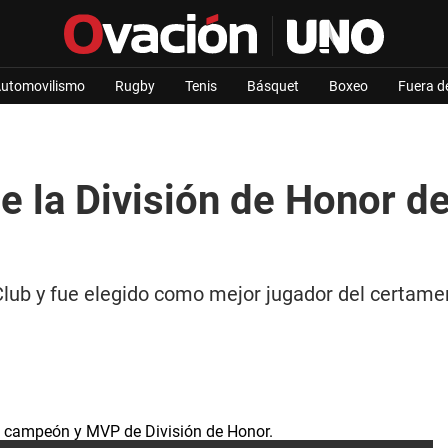
utomovilismo
Rugby
Tenis
Básquet
Boxeo
Fuera d
 la División de Honor de 
lub y fue elegido como mejor jugador del certame