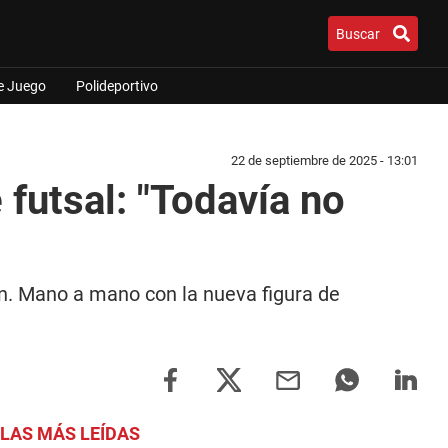
Buscar
e Juego
Polideportivo
22 de septiembre de 2025 - 13:01
futsal: "Todavía no
n. Mano a mano con la nueva figura de
LAS MÁS LEÍDAS