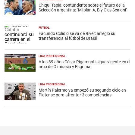
Chiqui Tapia, contundente sobre el futuro de la
Selección argentina: "Mi plan A, B y C es Scaloni"
FÚTBOL
Facundo Colidio se va de River: arregló su
transferencia al fútbol de Brasil
LIGA PROFESIONAL
A los 39 años César Rigamonti sigue vigente en el
arco de Gimnasia y Esgrima
LIGA PROFESIONAL
Martín Palermo ya empezó su segundo ciclo en
Platense para afrontar 3 competencias