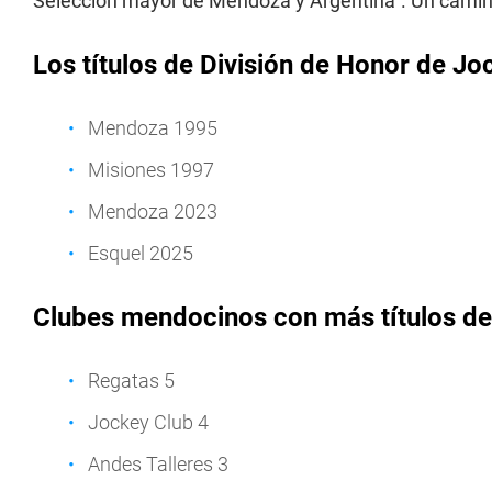
Selección mayor de Mendoza y Argentina". Un camino
Los títulos de División de Honor de Jo
Mendoza 1995
Misiones 1997
Mendoza 2023
Esquel 2025
Clubes mendocinos con más títulos de
Regatas 5
Jockey Club 4
Andes Talleres 3