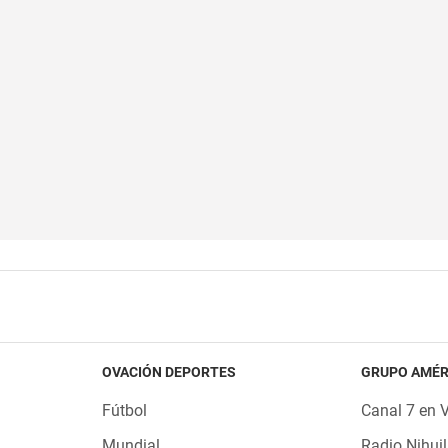
OVACIÓN DEPORTES
GRUPO AMÉR
Fútbol
Canal 7 en 
Mundial
Radio Nihuil