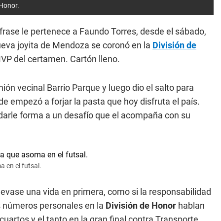
 Honor.
frase le pertenece a Faundo Torres, desde el sábado,
eva joyita de Mendoza se coronó en la
División de
VP del certamen. Cartón lleno.
ión vecinal Barrio Parque y luego dio el salto para
de empezó a forjar la pasta que hoy disfruta el país.
darle forma a un desafío que el acompaña con su
a en el futsal.
levase una vida en primera, como si la responsabilidad
s números personales en la
División de Honor
hablan
cuartos y el tanto en la gran final contra Transporte