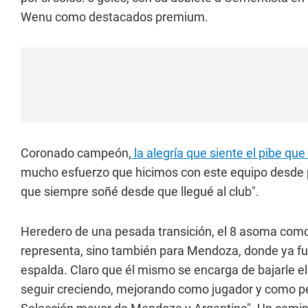
Wenu como destacados premium.
Coronado campeón,
la alegría que siente el pibe qu
mucho esfuerzo que hicimos con este equipo desde pri
que siempre soñé desde que llegué al club".
Heredero de una pesada transición, el 8 asoma como e
representa, sino también para Mendoza, donde ya fue
espalda. Claro que él mismo se encarga de bajarle el
seguir creciendo, mejorando como jugador y como pe