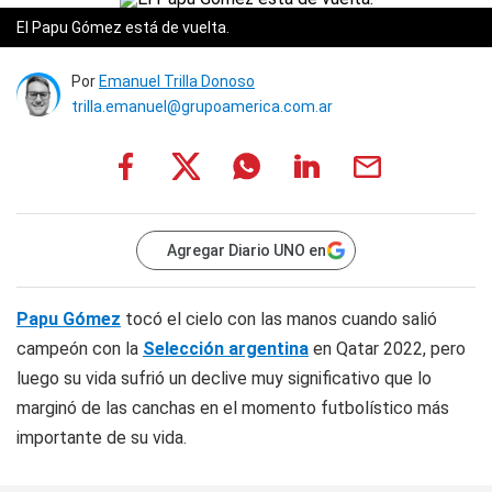
El Papu Gómez está de vuelta.
Por
Emanuel Trilla Donoso
trilla.emanuel@grupoamerica.com.ar
Agregar Diario UNO en
Papu Gómez
tocó el cielo con las manos cuando salió
campeón con la
Selección argentina
en Qatar 2022, pero
luego su vida sufrió un declive muy significativo que lo
marginó de las canchas en el momento futbolístico más
importante de su vida.