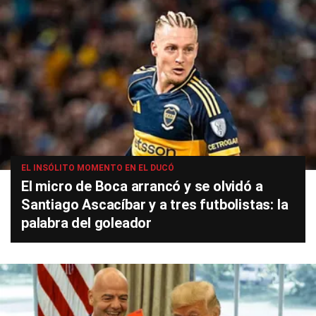
EL INSÓLITO MOMENTO EN EL DUCÓ
El micro de Boca arrancó y se olvidó a
Santiago Ascacíbar y a tres futbolistas: la
palabra del goleador