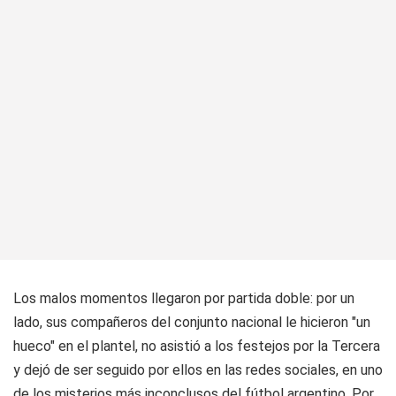
Los malos momentos llegaron por partida doble: por un
lado, sus compañeros del conjunto nacional le hicieron "un
hueco" en el plantel, no asistió a los festejos por la Tercera
y dejó de ser seguido por ellos en las redes sociales, en uno
de los misterios más inconclusos del fútbol argentino. Por