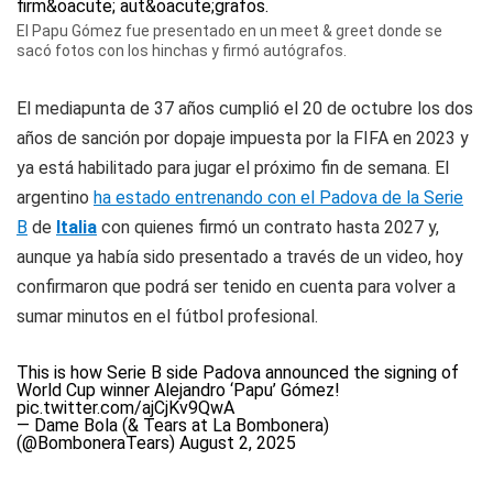
El Papu Gómez fue presentado en un meet & greet donde se
sacó fotos con los hinchas y firmó autógrafos.
El mediapunta de 37 años cumplió el 20 de octubre los dos
años de sanción por dopaje impuesta por la FIFA en 2023 y
ya está habilitado para jugar el próximo fin de semana. El
argentino
ha estado entrenando con el Padova de la Serie
B
de
Italia
con quienes firmó un contrato hasta 2027 y,
aunque ya había sido presentado a través de un video, hoy
confirmaron que podrá ser tenido en cuenta para volver a
sumar minutos en el fútbol profesional.
This is how Serie B side Padova announced the signing of
World Cup winner Alejandro ‘Papu’ Gómez!
pic.twitter.com/ajCjKv9QwA
— Dame Bola (& Tears at La Bombonera)
(@BomboneraTears)
August 2, 2025