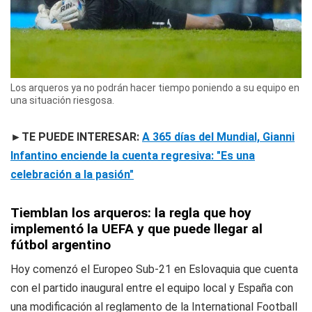
Los arqueros ya no podrán hacer tiempo poniendo a su equipo en
una situación riesgosa.
►TE PUEDE INTERESAR:
A 365 días del Mundial, Gianni
Infantino enciende la cuenta regresiva: "Es una
celebración a la pasión"
Tiemblan los arqueros: la regla que hoy
implementó la UEFA y que puede llegar al
fútbol argentino
Hoy comenzó el Europeo Sub-21 en Eslovaquia que cuenta
con el partido inaugural entre el equipo local y España con
una modificación al reglamento de la
International Football