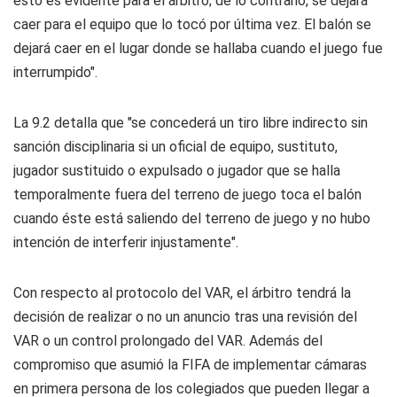
esto es evidente para el árbitro; de lo contrario, se dejará
caer para el equipo que lo tocó por última vez. El balón se
dejará caer en el lugar donde se hallaba cuando el juego fue
interrumpido".
La 9.2 detalla que "se concederá un tiro libre indirecto sin
sanción disciplinaria si un oficial de equipo, sustituto,
jugador sustituido o expulsado o jugador que se halla
temporalmente fuera del terreno de juego toca el balón
cuando éste está saliendo del terreno de juego y no hubo
intención de interferir injustamente".
Con respecto al protocolo del VAR, el árbitro tendrá la
decisión de realizar o no un anuncio tras una revisión del
VAR o un control prolongado del VAR. Además del
compromiso que asumió la FIFA de implementar cámaras
en primera persona de los colegiados que pueden llegar a