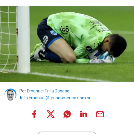
Por
Emanuel Trilla Donoso
trilla.emanuel@grupoamerica.com.ar