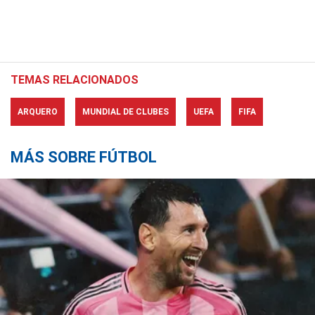
TEMAS RELACIONADOS
ARQUERO
MUNDIAL DE CLUBES
UEFA
FIFA
MÁS SOBRE FÚTBOL