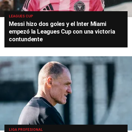
LEAGUES CUP
Messi hizo dos goles y el Inter Miami
empezó la Leagues Cup con una victoria
contundente
LIGA PROFESIONAL