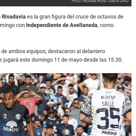
Foto: Nicolás Rios/ Diario UNO
 Rivadavia
es la gran figura del cruce de octavos de
domingo con
Independiente de Avellaneda
, como
s de ambos equipos, destacaron al delantero
se jugará este domingo 11 de mayo desde las 15.30.