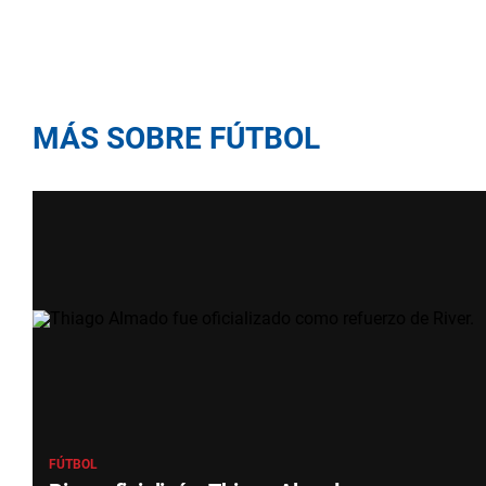
MÁS SOBRE FÚTBOL
FÚTBOL