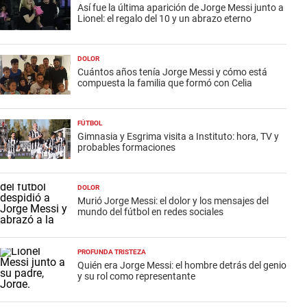
Así fue la última aparición de Jorge Messi junto a
Lionel: el regalo del 10 y un abrazo eterno
DOLOR
Cuántos años tenía Jorge Messi y cómo está
compuesta la familia que formó con Celia
FÚTBOL
Gimnasia y Esgrima visita a Instituto: hora, TV y
probables formaciones
DOLOR
Murió Jorge Messi: el dolor y los mensajes del
mundo del fútbol en redes sociales
PROFUNDA TRISTEZA
Quién era Jorge Messi: el hombre detrás del genio
y su rol como representante