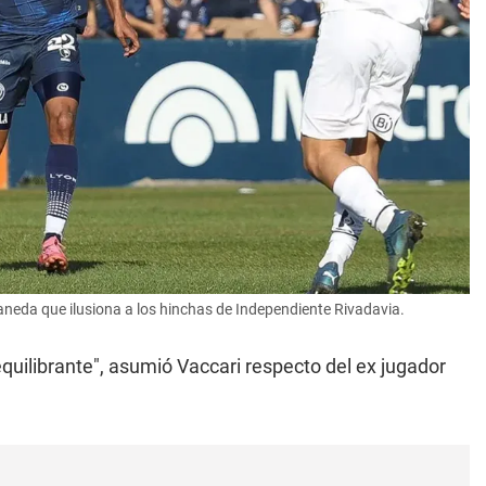
laneda que ilusiona a los hinchas de Independiente Rivadavia.
equilibrante", asumió Vaccari respecto del ex jugador