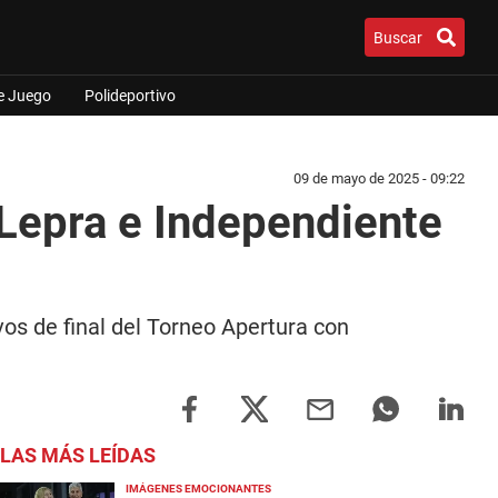
Buscar
e Juego
Polideportivo
09 de mayo de 2025 - 09:22
a Lepra e Independiente
vos de final del Torneo Apertura con
LAS MÁS LEÍDAS
IMÁGENES EMOCIONANTES