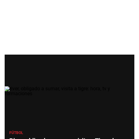
FÚTBOL