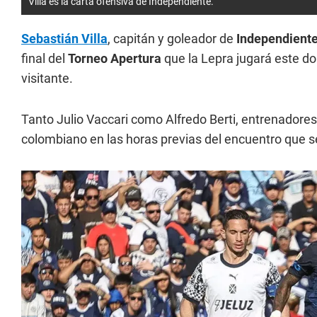
Villa es la carta ofensiva de Independiente.
Sebastián Villa
, capitán y goleador de
Independiente
final del
Torneo Apertura
que la Lepra jugará este 
visitante.
Tanto Julio Vaccari como Alfredo Berti, entrenadore
colombiano en las horas previas del encuentro que 