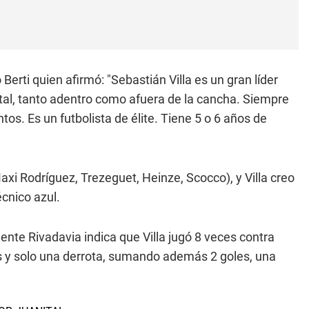
Berti quien afirmó: "Sebastián Villa es un gran líder
tal, tanto adentro como afuera de la cancha. Siempre
os. Es un futbolista de élite. Tiene 5 o 6 años de
Maxi Rodríguez, Trezeguet, Heinze, Scocco), y Villa creo
écnico azul.
ente Rivadavia indica que Villa jugó 8 veces contra
s y solo una derrota, sumando además 2 goles, una