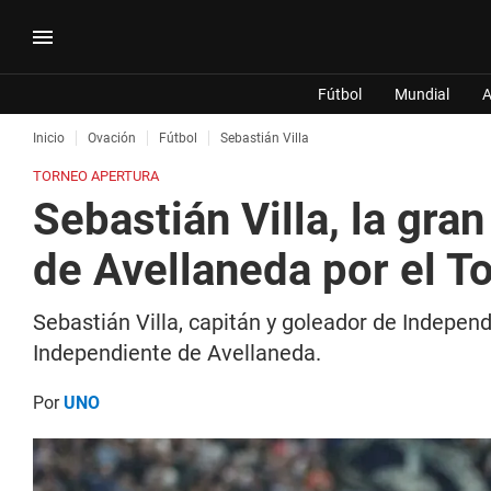
Fútbol
Mundial
A
Inicio
Ovación
Fútbol
Sebastián Villa
TORNEO APERTURA
Sebastián Villa, la gra
de Avellaneda por el T
Sebastián Villa, capitán y goleador de Independ
Independiente de Avellaneda.
Por
UNO