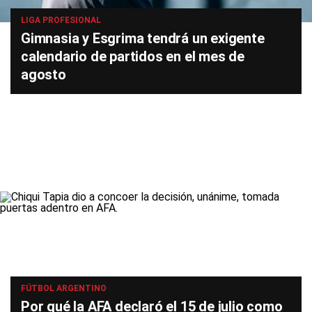
LIGA PROFESIONAL
Gimnasia y Esgrima tendrá un exigente
calendario de partidos en el mes de
agosto
FÚTBOL ARGENTINO
Por qué la AFA declaró el 15 de julio como