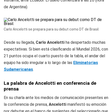
visitante, ante Ecuador. El duelo comenzará a las 20 (hora
de Argentina).
Carlo Ancelotti se prepara para su debut como DT de Brasil.
Desde su llegada,
Carlo Ancelotti
ha despertado muchas
expectativas. Si bien está clasificando al Mundial 2026, con
21 puntos ocupa el cuarto puesto de la tabla, el andar del
equipo ha sido irregular a lo largo de las
Eliminatorias
Sudamericanas
.
La palabra de Ancelotti en conferencia de
prensa
En su charla ante los medios de comunicación presentes en
la conferencia de prensa,
Ancelotti
manifestó su emoción
por debutar en el banco de suplentes del seleccionado que