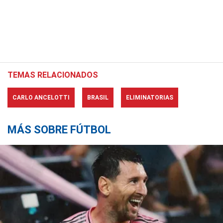
TEMAS RELACIONADOS
CARLO ANCELOTTI
BRASIL
ELIMINATORIAS
MÁS SOBRE FÚTBOL