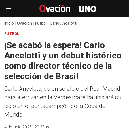
Inicio
Ovación
Fútbol
Carlo Ancelotti
FÚTBOL
¡Se acabó la espera! Carlo
Ancelotti y un debut histórico
como director técnico de la
selección de Brasil
Carlo Ancelotti, quien se alejó del Real Madrid
para aterrizar en la Verdeamarelha, iniciará su
ciclo en el pentacampeón de la Copa del
Mundo
4 de junio 2025 - 20:30hs