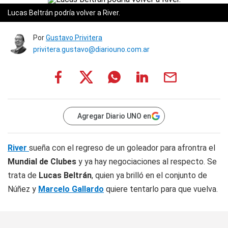
Lucas Beltrán podría volver a River.
Por
Gustavo Privitera
privitera.gustavo@diariouno.com.ar
Agregar Diario UNO en
River
sueña con el regreso de un goleador para afrontra el
Mundial de Clubes
y ya hay negociaciones al respecto. Se
trata de
Lucas Beltrán
, quien ya brilló en el conjunto de
Núñez y
Marcelo Gallardo
quiere tentarlo para que vuelva.