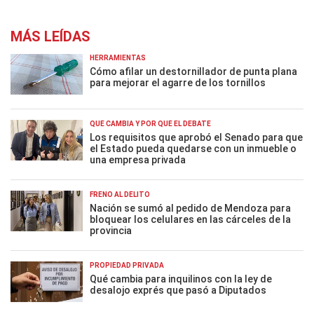
MÁS LEÍDAS
HERRAMIENTAS
Cómo afilar un destornillador de punta plana
para mejorar el agarre de los tornillos
QUÉ CAMBIA Y POR QUÉ EL DEBATE
Los requisitos que aprobó el Senado para que
el Estado pueda quedarse con un inmueble o
una empresa privada
FRENO AL DELITO
Nación se sumó al pedido de Mendoza para
bloquear los celulares en las cárceles de la
provincia
PROPIEDAD PRIVADA
Qué cambia para inquilinos con la ley de
desalojo exprés que pasó a Diputados