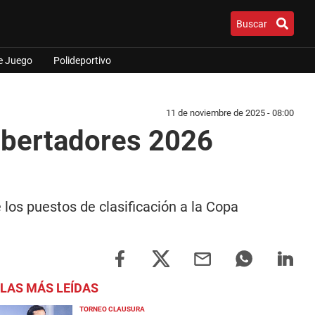
Buscar
e Juego
Polideportivo
11 de noviembre de 2025 - 08:00
Libertadores 2026
e los puestos de clasificación a la Copa
LAS MÁS LEÍDAS
TORNEO CLAUSURA