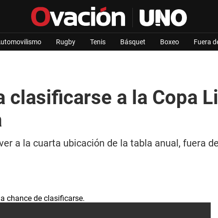
utomovilismo
Rugby
Tenis
Básquet
Boxeo
Fuera d
a clasificarse a la Copa 
a
er a la cuarta ubicación de la tabla anual, fuera d