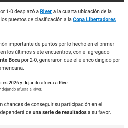
por 1-0 desplazó a
River
a la cuarta ubicación de la
 los puestos de clasificación a la
Copa Libertadores
chón importante de puntos por lo hecho en el primer
 en los últimos siete encuentros, con el agregado
ante Boca
por 2-0, generaron que el elenco dirigido por
americana.
 dejando afuera a River.
n chances de conseguir su participación en el
e dependerá de
una serie de resultados
a su favor.