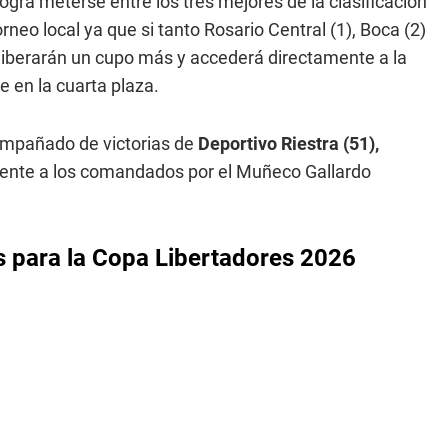
logra meterse entre los tres mejores de la clasificación
orneo local ya que si tanto Rosario Central (1), Boca (2)
 liberarán un cupo más y accederá directamente a la
e en la cuarta plaza.
compañado de victorias de
Deportivo Riestra (51),
mente a los comandados por el Muñeco Gallardo
os para la Copa Libertadores 2026