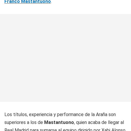
Franco Mastantuono
.
Los títulos, experiencia y performance de la Araña son
superiores a los de
Mastantuono
, quien acaba de llegar al
Real Madrid para sumarse al equipo dirigido por Xabi Alonso