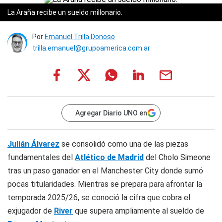
La Araña recibe un sueldo millonario.
Por
Emanuel Trilla Donoso
trilla.emanuel@grupoamerica.com.ar
Agregar Diario UNO en
Julián Álvarez
se consolidó como una de las piezas
fundamentales del
Atlético de Madrid
del Cholo Simeone
tras un paso ganador en el Manchester City donde sumó
pocas titularidades. Mientras se prepara para afrontar la
temporada 2025/26, se conoció la cifra que cobra el
exjugador de
River
que supera ampliamente al sueldo de