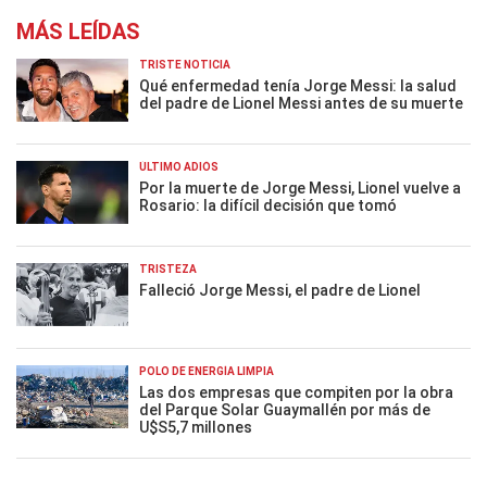
MÁS LEÍDAS
TRISTE NOTICIA
Qué enfermedad tenía Jorge Messi: la salud
del padre de Lionel Messi antes de su muerte
ÚLTIMO ADIÓS
Por la muerte de Jorge Messi, Lionel vuelve a
Rosario: la difícil decisión que tomó
TRISTEZA
Falleció Jorge Messi, el padre de Lionel
POLO DE ENERGÍA LIMPIA
Las dos empresas que compiten por la obra
del Parque Solar Guaymallén por más de
U$S5,7 millones