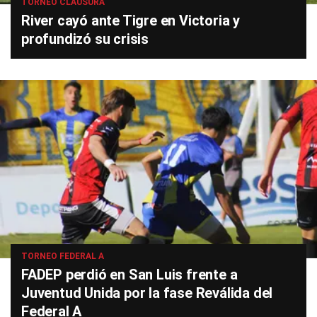
TORNEO CLAUSURA
River cayó ante Tigre en Victoria y
profundizó su crisis
TORNEO FEDERAL A
FADEP perdió en San Luis frente a
Juventud Unida por la fase Reválida del
Federal A