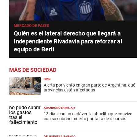
MERCADO DE PASES
Quién es el lateral derecho que llegará a
Independiente Rivadavia para reforzar al
equipo de Berti
MÁS DE SOCIEDAD
SMN
Alerta por viento en gran parte de Argentina: qué
provincias están afectadas
ABANDONO FAMILIAR
13 días con un cadáver: la abuelita que convive
con su sobrino muerto por falta de recursos
DE JUEVES A SÁBADO