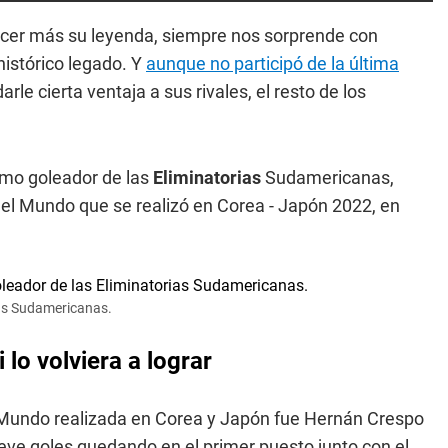
cer más su leyenda, siempre nos sorprende con
istórico legado. Y
aunque no participó de la última
darle cierta ventaja a sus rivales, el resto de los
imo goleador de las
Eliminatorias
Sudamericanas,
 del Mundo que se realizó en Corea - Japón 2022, en
ias Sudamericanas.
lo volviera a lograr
 Mundo realizada en Corea y Japón fue Hernán Crespo
ve goles quedando en el primer puesto junto con el