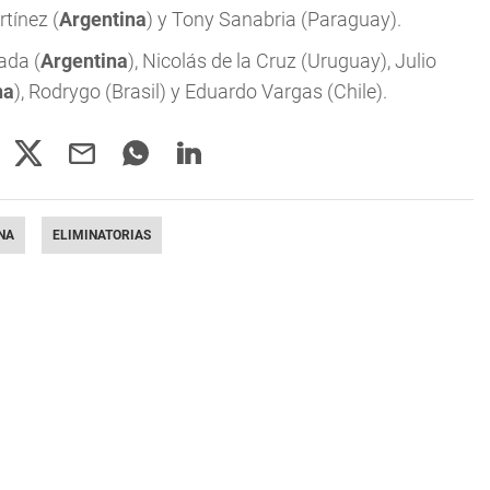
rtínez (
Argentina
) y Tony Sanabria (Paraguay).
ada (
Argentina
), Nicolás de la Cruz (Uruguay), Julio
na
), Rodrygo (Brasil) y Eduardo Vargas (Chile).
NA
ELIMINATORIAS