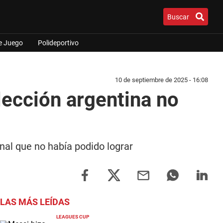
Buscar
e Juego
Polideportivo
10 de septiembre de 2025 - 16:08
lección argentina no
nal que no había podido lograr
LAS MÁS LEÍDAS
LEAGUES CUP