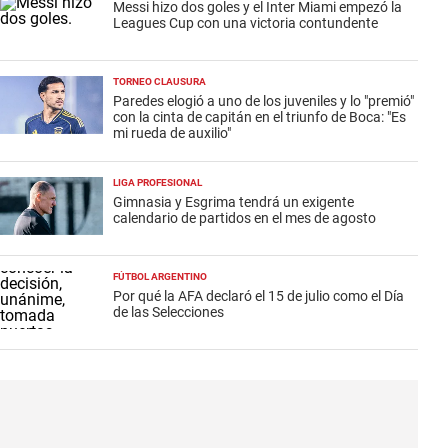
Messi hizo dos goles y el Inter Miami empezó la
Leagues Cup con una victoria contundente
TORNEO CLAUSURA
Paredes elogió a uno de los juveniles y lo "premió"
con la cinta de capitán en el triunfo de Boca: "Es
mi rueda de auxilio"
LIGA PROFESIONAL
Gimnasia y Esgrima tendrá un exigente
calendario de partidos en el mes de agosto
FÚTBOL ARGENTINO
Por qué la AFA declaró el 15 de julio como el Día
de las Selecciones