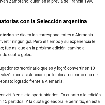
no Iván Zamorano, quien en la previa de Francia 1998
natorias con la Selección argentina
natorias
se dio en las correspondientes a Alemania
nvertir ningún gol. Pero el tiempo y su experiencia le
; fue así que en la próxima edición, camino a
endo cuatro goles.
jugador extraordinario que es y logró convertir en 10
ealizó cinco asistencias que lo ubicaron como una de
peonato logrado frente a Alemania.
onvirtió en siete oportunidades. En cuanto a la edición
n 15 partidos. Y la cuota goleadora le permitió, en esta