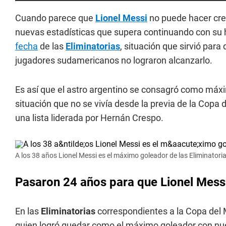
Cuando parece que
Lionel Messi
no puede hacer cre
nuevas estadísticas que supera continuando con su h
fecha
de las
Eliminatorias
, situación que sirvió para 
jugadores sudamericanos no lograron alcanzarlo.
Es así que el astro argentino se consagró como máx
situación que no se vivía desde la previa de la Copa
una lista liderada por Hernán Crespo.
A los 38 años Lionel Messi es el máximo goleador de las Eliminator
Pasaron 24 años para que Lionel Messi 
En las
Eliminatorias
correspondientes a la Copa del
quien logró quedar como el máximo goleador con nue