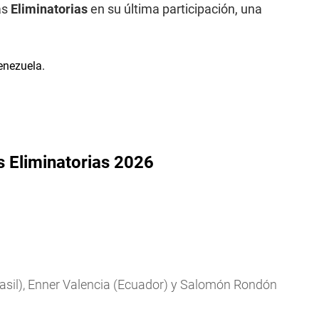
as
Eliminatorias
en su última participación, una
s Eliminatorias 2026
asil), Enner Valencia (Ecuador) y Salomón Rondón