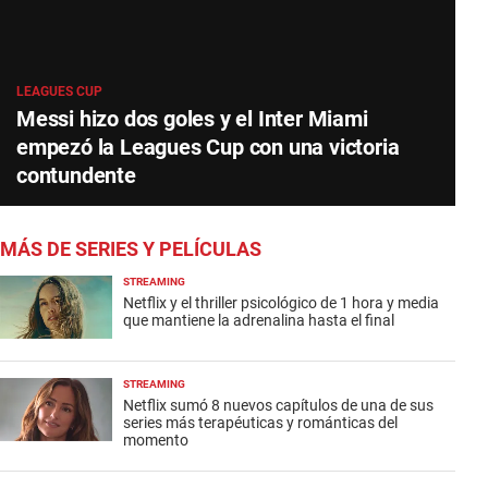
LEAGUES CUP
Messi hizo dos goles y el Inter Miami
empezó la Leagues Cup con una victoria
contundente
MÁS DE SERIES Y PELÍCULAS
STREAMING
Netflix y el thriller psicológico de 1 hora y media
que mantiene la adrenalina hasta el final
STREAMING
Netflix sumó 8 nuevos capítulos de una de sus
series más terapéuticas y románticas del
momento