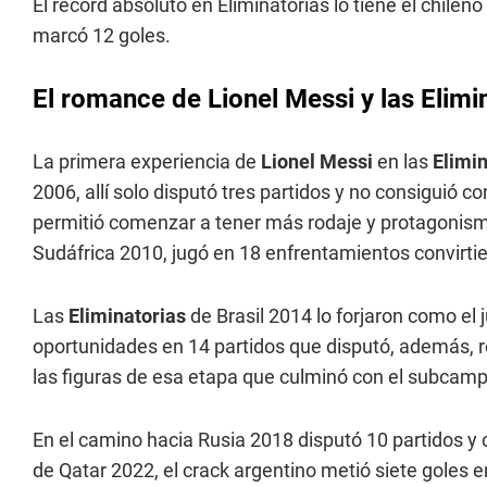
El récord absoluto en Eliminatorias lo tiene el chile
marcó 12 goles.
El romance de Lionel Messi y las Elimi
La primera experiencia de
Lionel Messi
en las
Elimi
2006, allí solo disputó tres partidos y no consiguió co
permitió comenzar a tener más rodaje y protagonismo
Sudáfrica 2010, jugó en 18 enfrentamientos convirti
Las
Eliminatorias
de Brasil 2014 lo forjaron como el 
oportunidades en 14 partidos que disputó, además, r
las figuras de esa etapa que culminó con el subcam
En el camino hacia Rusia 2018 disputó 10 partidos y c
de Qatar 2022, el crack argentino metió siete goles e