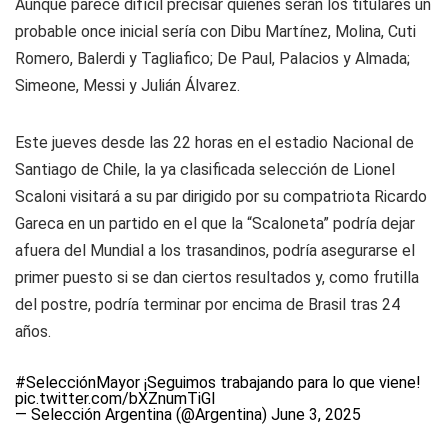
Aunque parece difícil precisar quiénes serán los titulares un
probable once inicial sería con Dibu Martínez, Molina, Cuti
Romero, Balerdi y Tagliafico; De Paul, Palacios y Almada;
Simeone, Messi y Julián Álvarez.
Este jueves desde las 22 horas en el estadio Nacional de
Santiago de Chile, la ya clasificada selección de Lionel
Scaloni visitará a su par dirigido por su compatriota Ricardo
Gareca en un partido en el que la “Scaloneta” podría dejar
afuera del Mundial a los trasandinos, podría asegurarse el
primer puesto si se dan ciertos resultados y, como frutilla
del postre, podría terminar por encima de Brasil tras 24
años.
#SelecciónMayor
¡Seguimos trabajando para lo que viene!
pic.twitter.com/bXZnumTiGI
— Selección Argentina (@Argentina)
June 3, 2025