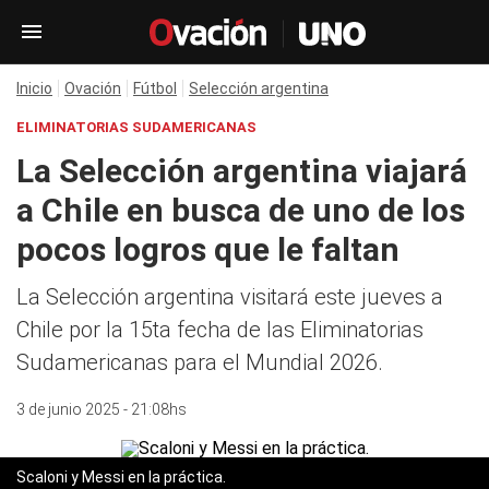
Inicio
Ovación
Fútbol
Selección argentina
ELIMINATORIAS SUDAMERICANAS
La Selección argentina viajará
a Chile en busca de uno de los
pocos logros que le faltan
La Selección argentina visitará este jueves a
Chile por la 15ta fecha de las Eliminatorias
Sudamericanas para el Mundial 2026.
3 de junio 2025 - 21:08hs
Scaloni y Messi en la práctica.