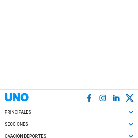
PRINCIPALES
Últimas Noticias
SECCIONES
Política
Horóscopo
OVACIÓN DEPORTES