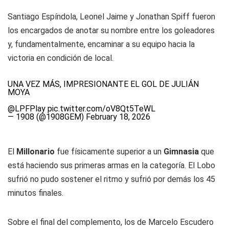
Santiago Espíndola, Leonel Jaime y Jonathan Spiff fueron
los encargados de anotar su nombre entre los goleadores
y, fundamentalmente, encaminar a su equipo hacia la
victoria en condición de local.
UNA VEZ MÁS, IMPRESIONANTE EL GOL DE JULIÁN
MOYA
@LPFPlay
pic.twitter.com/oV8Qt5TeWL
— 1908 (@1908GEM)
February 18, 2026
El
Millonario
fue físicamente superior a un
Gimnasia
que
está haciendo sus primeras armas en la categoría. El Lobo
sufrió no pudo sostener el ritmo y sufrió por demás los 45
minutos finales.
Sobre el final del complemento, los de Marcelo Escudero