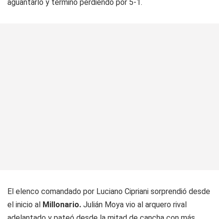
aguantarlo y terminó perdiendo por 5-1.
El elenco comandado por Luciano Cipriani sorprendió desde
el inicio al
Millonario.
Julián Moya vio al arquero rival
adelantado y pateó desde la mitad de cancha con más