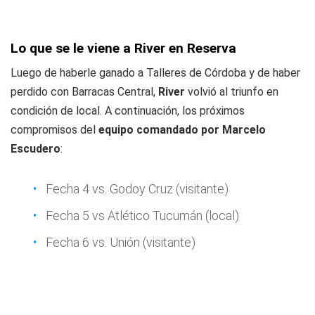
Lo que se le viene a River en Reserva
Luego de haberle ganado a Talleres de Córdoba y de haber
perdido con Barracas Central,
River
volvió al triunfo en
condición de local. A continuación, los próximos
compromisos del
equipo comandado por Marcelo
Escudero
:
Fecha 4 vs. Godoy Cruz (visitante)
Fecha 5 vs Atlético Tucumán (local)
Fecha 6 vs. Unión (visitante)