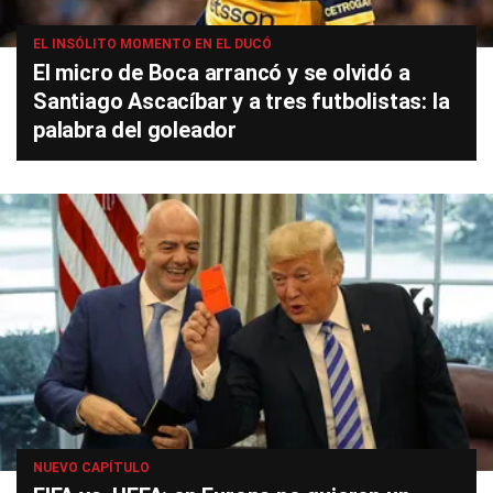
EL INSÓLITO MOMENTO EN EL DUCÓ
El micro de Boca arrancó y se olvidó a
Santiago Ascacíbar y a tres futbolistas: la
palabra del goleador
NUEVO CAPÍTULO