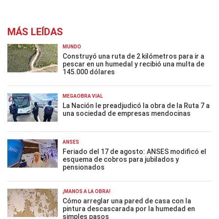
MÁS LEÍDAS
MUNDO
Construyó una ruta de 2 kilómetros para ir a
pescar en un humedal y recibió una multa de
145.000 dólares
MEGAOBRA VIAL
La Nación le preadjudicó la obra de la Ruta 7 a
una sociedad de empresas mendocinas
ANSES
Feriado del 17 de agosto: ANSES modificó el
esquema de cobros para jubilados y
pensionados
¡MANOS A LA OBRA!
Cómo arreglar una pared de casa con la
pintura descascarada por la humedad en
simples pasos