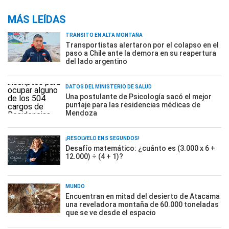
MÁS LEÍDAS
TRÁNSITO EN ALTA MONTAÑA
Transportistas alertaron por el colapso en el
paso a Chile ante la demora en su reapertura
del lado argentino
DATOS DEL MINISTERIO DE SALUD
Una postulante de Psicología sacó el mejor
puntaje para las residencias médicas de
Mendoza
¡RESOLVELO EN 5 SEGUNDOS!
Desafío matemático: ¿cuánto es (3.000 x 6 +
12.000) ÷ (4 + 1)?
MUNDO
Encuentran en mitad del desierto de Atacama
una reveladora montaña de 60.000 toneladas
que se ve desde el espacio