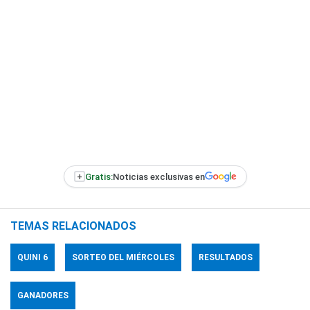
+
Gratis:
Noticias exclusivas en
TEMAS RELACIONADOS
QUINI 6
SORTEO DEL MIÉRCOLES
RESULTADOS
GANADORES