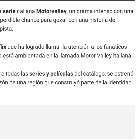
a
serie
italiana
Motorvalley
, un drama intenso con una
mperdible chance para gozar con una historia de
pista.
lix
que ha logrado llamar la atención a los fanáticos
está ambientada en la llamada Motor Valley italiana.
re todas las
series y películas
del catálogo, se estrenó
razón de una región que construyó parte de la identidad