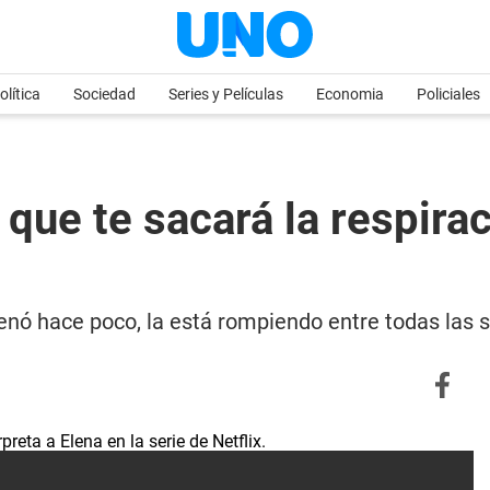
olítica
Sociedad
Series y Películas
Economia
Policiales
na que te sacará la respir
renó hace poco, la está rompiendo entre todas las s