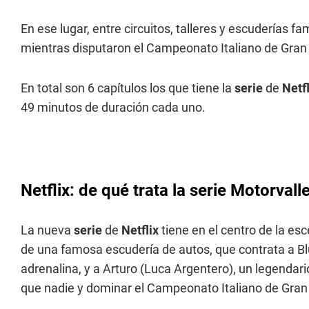
En ese lugar, entre circuitos, talleres y escuderías fa
mientras disputaron el Campeonato Italiano de Gran
En total son 6 capítulos los que tiene la
serie
de
Netfl
49 minutos de duración cada uno.
Netflix: de qué trata la serie Motorvall
La nueva
serie
de
Netflix
tiene en el centro de la es
de una famosa escudería de autos, que contrata a Blu
adrenalina, y a Arturo (Luca Argentero), un legendario
que nadie y dominar el Campeonato Italiano de Gran