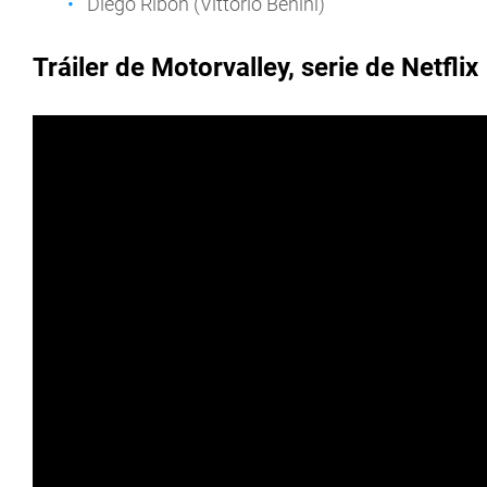
Diego Ribon (Vittorio Benini)
Tráiler de Motorvalley, serie de Netflix