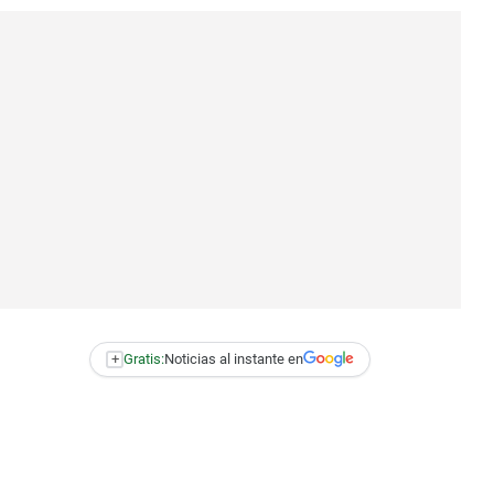
+
Gratis:
Noticias al instante en