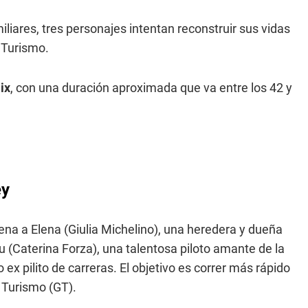
miliares, tres personajes intentan reconstruir sus vidas
 Turismo.
ix
, con una duración aproximada que va entre los 42 y
ey
cena a Elena (Giulia Michelino), una heredera y dueña
 (Caterina Forza), una talentosa piloto amante de la
 ex pilito de carreras. El objetivo es correr más rápido
 Turismo (GT).