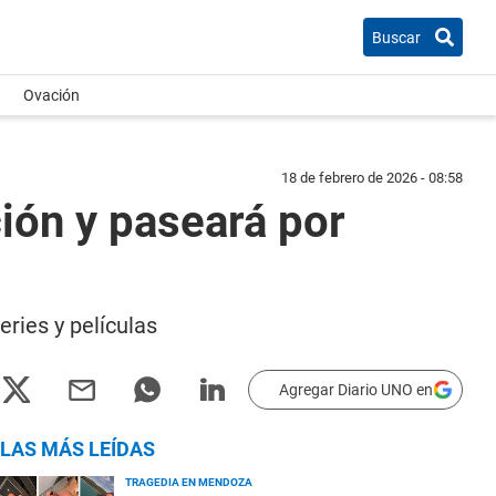
Buscar
Ovación
18 de febrero de 2026 - 08:58
ación y paseará por
eries y películas
Agregar Diario UNO en
LAS MÁS LEÍDAS
TRAGEDIA EN MENDOZA