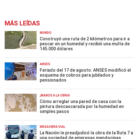
MÁS LEÍDAS
MUNDO
Construyó una ruta de 2 kilómetros para ir a
pescar en un humedal y recibió una multa de
145.000 dólares
ANSES
Feriado del 17 de agosto: ANSES modificó el
esquema de cobros para jubilados y
pensionados
¡MANOS A LA OBRA!
Cómo arreglar una pared de casa con la
pintura descascarada por la humedad en
simples pasos
MEGAOBRA VIAL
La Nación le preadjudicó la obra de la Ruta 7 a
una sociedad de empresas mendocinas