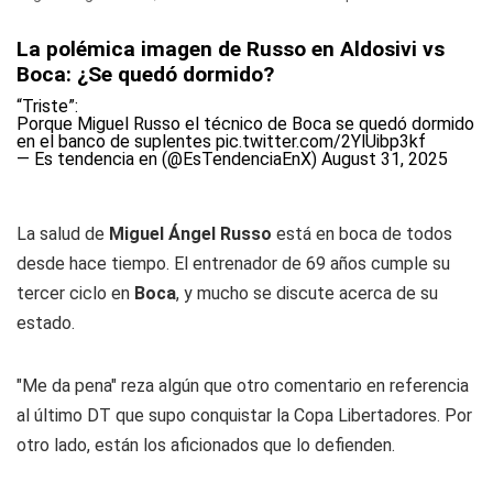
La polémica imagen de Russo en Aldosivi vs
Boca: ¿Se quedó dormido?
“Triste”:
Porque Miguel Russo el técnico de Boca se quedó dormido
en el banco de suplentes
pic.twitter.com/2YlUibp3kf
— Es tendencia en (@EsTendenciaEnX)
August 31, 2025
La salud de
Miguel Ángel Russo
está en boca de todos
desde hace tiempo. El entrenador de 69 años cumple su
tercer ciclo en
Boca
, y mucho se discute acerca de su
estado.
"Me da pena" reza algún que otro comentario en referencia
al último DT que supo conquistar la Copa Libertadores. Por
otro lado, están los aficionados que lo defienden.