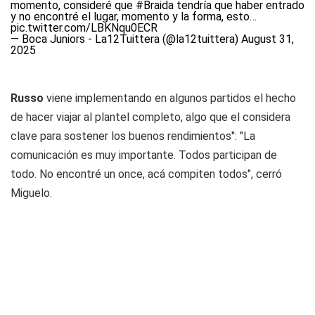
momento, consideré que
#Braida
tendría que haber entrado
y no encontré el lugar, momento y la forma, esto…
pic.twitter.com/LBKNqu0ECR
— Boca Juniors - La12Tuittera (@la12tuittera)
August 31,
2025
Russo
viene implementando en algunos partidos el hecho
de hacer viajar al plantel completo, algo que el considera
clave para sostener los buenos rendimientos": "La
comunicación es muy importante. Todos participan de
todo. No encontré un once, acá compiten todos", cerró
Miguelo.