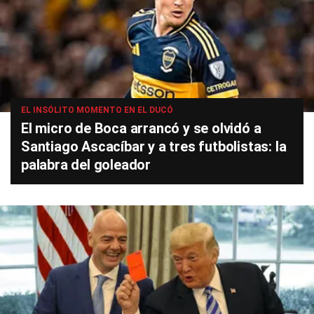
EL INSÓLITO MOMENTO EN EL DUCÓ
El micro de Boca arrancó y se olvidó a
Santiago Ascacíbar y a tres futbolistas: la
palabra del goleador