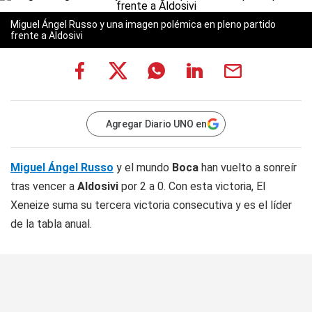
Miguel Ángel Russo y una imagen polémica en pleno partido
frente a Aldosivi
Agregar Diario UNO en
Miguel Ángel Russo
y el mundo
Boca
han vuelto a sonreír
tras vencer a
Aldosivi
por 2 a 0. Con esta victoria, El
Xeneize suma su tercera victoria consecutiva y es el líder
de la tabla anual.