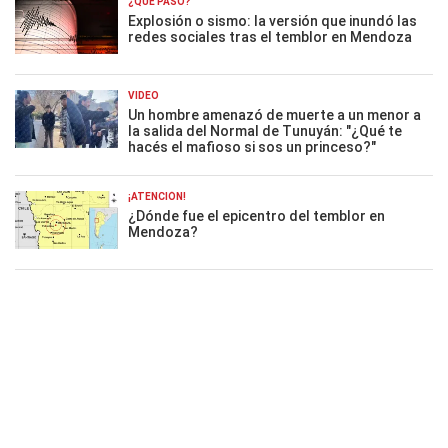
¿QUÉ PASÓ?
Explosión o sismo: la versión que inundó las
redes sociales tras el temblor en Mendoza
VIDEO
Un hombre amenazó de muerte a un menor a
la salida del Normal de Tunuyán: "¿Qué te
hacés el mafioso si sos un princeso?"
¡ATENCIÓN!
¿Dónde fue el epicentro del temblor en
Mendoza?