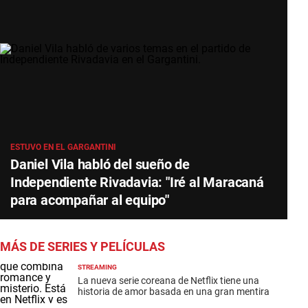
ESTUVO EN EL GARGANTINI
Daniel Vila habló del sueño de
Independiente Rivadavia: "Iré al Maracaná
para acompañar al equipo"
MÁS DE SERIES Y PELÍCULAS
STREAMING
La nueva serie coreana de Netflix tiene una
historia de amor basada en una gran mentira