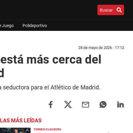
Buscar
e Juego
Polideportivo
28 de mayo de 2026 - 17:12
 está más cerca del
d
a seductora para el Atlético de Madrid.
LAS MÁS LEÍDAS
TORNEO CLAUSURA