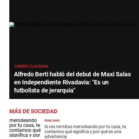
TORNEO CLAUSURA
Alfredo Berti habló del debut de Maxi Salas
en Independiente Rivadavia: "Es un
futbolista de jerarquía"
MÁS DE SOCIEDAD
FENG SHUI
Si ves termitas merodeando por tu casa, te
contamos qué significa y por qué es una
advertencia