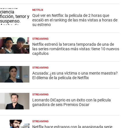
NETFLIX
Qué ver en Netflix: la película de 2 horas que
escaló en el ranking de las más vistas a horas de
su estreno
STREAMING
Netflix estrenó la tercera temporada de una de
las series románticas más vistas: tiene 10 nuevos
capítulos
STREAMING
Acusada: ¿es una víctima o una mente maestra?
El dilema de la película de Netflix
STREAMING
Leonardo DiCaprio es un éxito con la película
ganadora de seis Premios Oscar
STREAMING
Netflix hace estragos con la apasionada serie