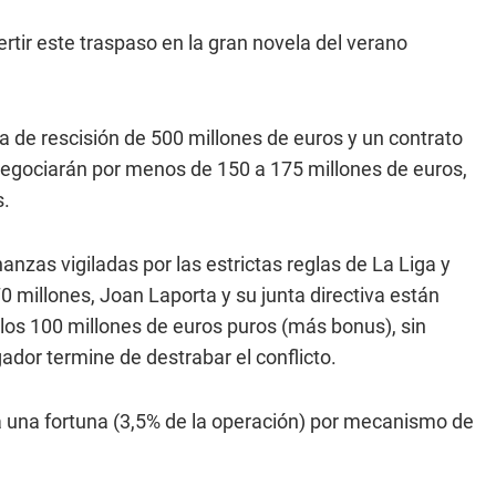
tir este traspaso en la gran novela del verano
a de rescisión de 500 millones de euros y un contrato
negociarán por menos de 150 a 175 millones de euros,
s.
nanzas vigiladas por las estrictas reglas de La Liga y
0 millones, Joan Laporta y su junta directiva están
los 100 millones de euros puros (más bonus), sin
gador termine de destrabar el conflicto.
rá una fortuna (3,5% de la operación) por mecanismo de