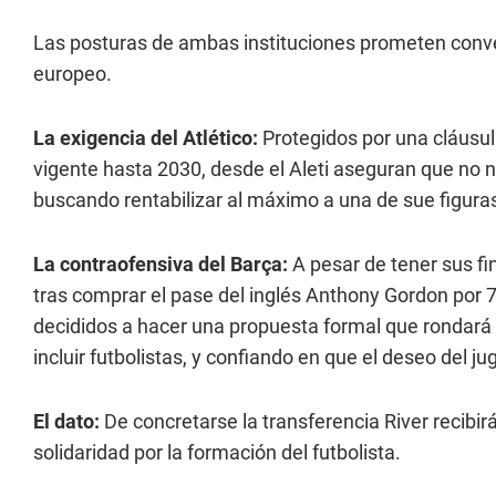
Las posturas de ambas instituciones prometen conver
europeo.
La exigencia del Atlético:
Protegidos por una cláusul
vigente hasta 2030, desde el Aleti aseguran que no 
buscando rentabilizar al máximo a una de sue figura
La contraofensiva del Barça:
A pesar de tener sus fi
tras comprar el pase del inglés Anthony Gordon por 7
decididos a hacer una propuesta formal que rondará 
incluir futbolistas, y confiando en que el deseo del ju
El dato:
De concretarse la transferencia River recibi
solidaridad por la formación del futbolista.