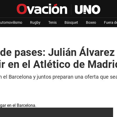
utomovilismo
Rugby
Tenis
Básquet
Boxeo
Fuera d
de pases: Julián Álvarez
r en el Atlético de Madri
n el Barcelona y juntos preparan una oferta que se