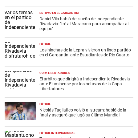
ESTUVO EN EL GARGANTINI
Daniel Vila habló del sueño de Independiente
Rivadavia: "Iré al Maracaná para acompañar al
equipo"
FÚTBOL
Los hinchas de la Lepra vivieron un lindo partido
en el Gargantini ante Estudiantes de Río Cuarto
COPA LIBERTADORES
El árbitro que dirigirá a Independiente Rivadavia
ante Fluminense por los octavos de la Copa
Libertadores
FÚTBOL
Nicolás Tagliafico volvió al stream: habló de la
final y aseguró que jugó su último Mundial
FÚTBOL INTERNACIONAL