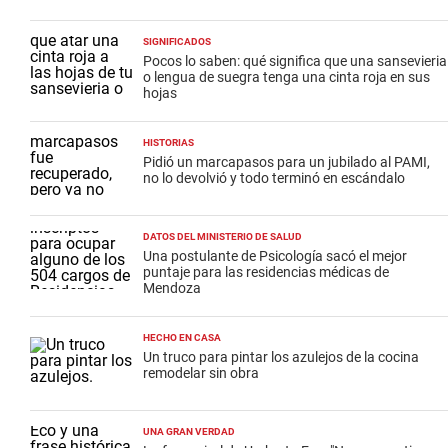
SIGNIFICADOS
Pocos lo saben: qué significa que una sansevieria
o lengua de suegra tenga una cinta roja en sus
hojas
HISTORIAS
Pidió un marcapasos para un jubilado al PAMI,
no lo devolvió y todo terminó en escándalo
DATOS DEL MINISTERIO DE SALUD
Una postulante de Psicología sacó el mejor
puntaje para las residencias médicas de
Mendoza
HECHO EN CASA
Un truco para pintar los azulejos de la cocina
remodelar sin obra
UNA GRAN VERDAD