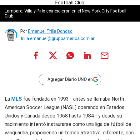
Lampard, Villa y Pirlo coincidieron en el New York City Football
Club.
Por
Emanuel Trilla Donoso
trilla.emanuel@grupoamerica.com.ar
Agregar Diario UNO en
La
MLS
fue fundada en 1993 - antes se llamaba North
American Soccer League (NASL) operando en Estados
Unidos y Canadá desde 1968 hasta 1984 - y desde su
nacimiento intentó instaurarse como una liga de fútbol de
vanguardia, proponiendo un torneo atractivo, diferente, con