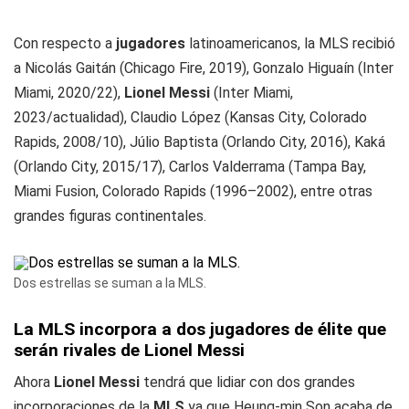
Con respecto a
jugadores
latinoamericanos, la MLS recibió
a Nicolás Gaitán (Chicago Fire, 2019), Gonzalo Higuaín (Inter
Miami, 2020/22),
Lionel Messi
(Inter Miami,
2023/actualidad), Claudio López (Kansas City, Colorado
Rapids, 2008/10), Júlio Baptista (Orlando City, 2016), Kaká
(Orlando City, 2015/17), Carlos Valderrama (Tampa Bay,
Miami Fusion, Colorado Rapids (1996–2002), entre otras
grandes figuras continentales.
Dos estrellas se suman a la MLS.
La MLS incorpora a dos jugadores de élite que
serán rivales de Lionel Messi
Ahora
Lionel Messi
tendrá que lidiar con dos grandes
incorporaciones de la
MLS
ya que Heung-min Son acaba de