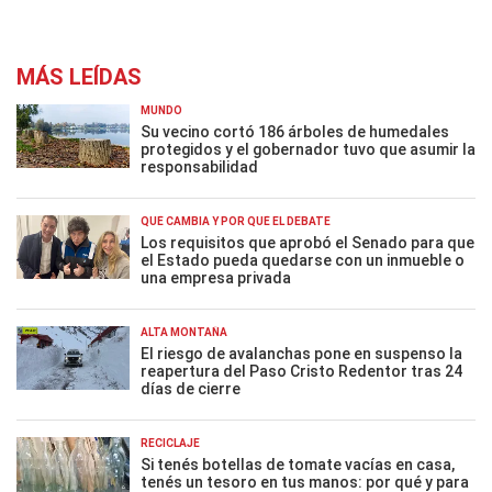
MÁS LEÍDAS
MUNDO
Su vecino cortó 186 árboles de humedales
protegidos y el gobernador tuvo que asumir la
responsabilidad
QUÉ CAMBIA Y POR QUÉ EL DEBATE
Los requisitos que aprobó el Senado para que
el Estado pueda quedarse con un inmueble o
una empresa privada
ALTA MONTAÑA
El riesgo de avalanchas pone en suspenso la
reapertura del Paso Cristo Redentor tras 24
días de cierre
RECICLAJE
Si tenés botellas de tomate vacías en casa,
tenés un tesoro en tus manos: por qué y para