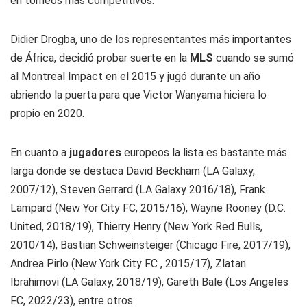
en torneos más competitivos.
Didier Drogba, uno de los representantes más importantes
de África, decidió probar suerte en la
MLS
cuando se sumó
al Montreal Impact en el 2015 y jugó durante un año
abriendo la puerta para que Victor Wanyama hiciera lo
propio en 2020.
En cuanto a
jugadores
europeos la lista es bastante más
larga donde se destaca David Beckham (LA Galaxy,
2007/12), Steven Gerrard (LA Galaxy 2016/18), Frank
Lampard (New Yor City FC, 2015/16), Wayne Rooney (D.C.
United, 2018/19), Thierry Henry (New York Red Bulls,
2010/14), Bastian Schweinsteiger (Chicago Fire, 2017/19),
Andrea Pirlo (New York City FC , 2015/17), Zlatan
Ibrahimovi (LA Galaxy, 2018/19), Gareth Bale (Los Angeles
FC, 2022/23), entre otros.