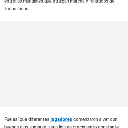
estrellas mundiales que atraigan marcas y fanáticos de
todos lados.
Fue así que diferentes
jugadores
comenzaron a ver con
buenos ojos sumarse a una liga en crecimiento constante