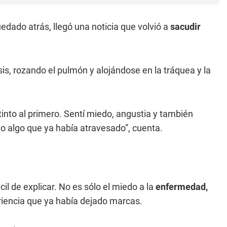
dado atrás, llegó una noticia que volvió a
sacudir
s, rozando el pulmón y alojándose en la tráquea y la
tinto al primero. Sentí miedo, angustia y también
 algo que ya había atravesado”, cuenta.
il de explicar. No es sólo el miedo a la
enfermedad,
riencia que ya había dejado marcas.