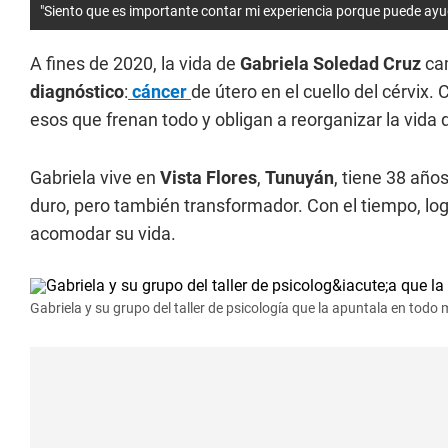
"Siento que es importante contar mi experiencia porque puede ayud
A fines de 2020, la vida de
Gabriela Soledad Cruz
cam
diagnóstico
:
cáncer
de útero en el cuello del cérvix.
esos que frenan todo y obligan a reorganizar la vida 
Gabriela vive en
Vista Flores
,
Tunuyán
, tiene 38 añ
duro, pero también transformador. Con el tiempo, log
acomodar su vida.
Gabriela y su grupo del taller de psicología que la apuntala en tod