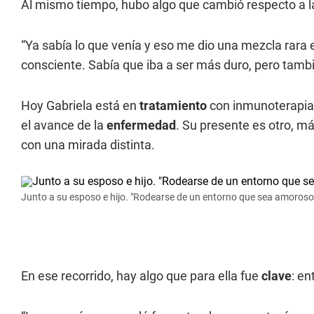
Al mismo tiempo, hubo algo que cambió respecto a l
“Ya sabía lo que venía y eso me dio una mezcla rara
consciente. Sabía que iba a ser más duro, pero tambié
Hoy Gabriela está en
tratamiento
con inmunoterapia, 
el avance de la
enfermedad
. Su presente es otro, m
con una mirada distinta.
Junto a su esposo e hijo. "Rodearse de un entorno que sea amoroso 
En ese recorrido, hay algo que para ella fue
clave
: en