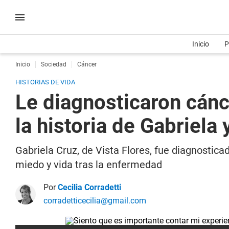
Inicio
P
Inicio
Sociedad
Cáncer
HISTORIAS DE VIDA
Le diagnosticaron cánce
la historia de Gabriela
Gabriela Cruz, de Vista Flores, fue diagnostic
miedo y vida tras la enfermedad
Por
Cecilia Corradetti
corradetticecilia@gmail.com