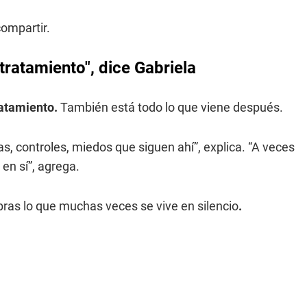
compartir.
 tratamiento", dice Gabriela
atamiento.
También está todo lo que viene después.
, controles, miedos que siguen ahí”, explica. “A veces
en sí”, agrega.
abras lo que muchas veces se vive en silencio
.