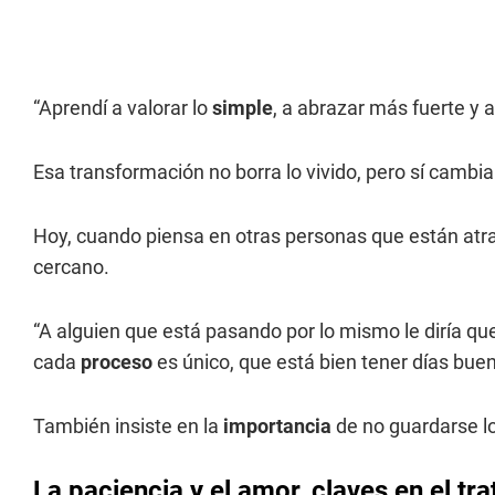
“Aprendí a valorar lo
simple
, a abrazar más fuerte y 
Esa transformación no borra lo vivido, pero sí cambia
Hoy, cuando piensa en otras personas que están atra
cercano.
“A alguien que está pasando por lo mismo le diría que
cada
proceso
es único, que está bien tener días bueno
También insiste en la
importancia
de no guardarse l
La paciencia y el amor, claves en el tr