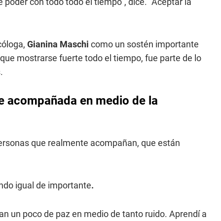
poder con todo todo el tiempo”, dice. “Aceptar la
cóloga,
Gianina Maschi
como un sostén importante
r que mostrarse fuerte todo el tiempo, fue parte de lo
.
se acompañada en medio de la
personas que realmente acompañan, que están
ndo igual de importante
.
n un poco de paz en medio de tanto ruido. Aprendí a