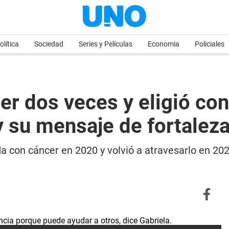
olítica
Sociedad
Series y Películas
Economia
Policiales
r dos veces y eligió cont
 y su mensaje de fortalez
ada con cáncer en 2020 y volvió a atravesarlo en 2