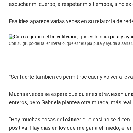
escuchar mi cuerpo, a respetar mis tiempos, a no exi
Esa idea aparece varias veces en su relato: la de redef
Con su grupo del taller literario, que es terapia pura y ayuda a sanar.
“Ser fuerte también es permitirse caer y volver a leva
Muchas veces se espera que quienes atraviesan un
enteros, pero Gabriela plantea otra mirada, más real.
“Hay muchas cosas del
cáncer
que casi no se dicen. Y
positiva. Hay días en los que me gana el miedo, el eno