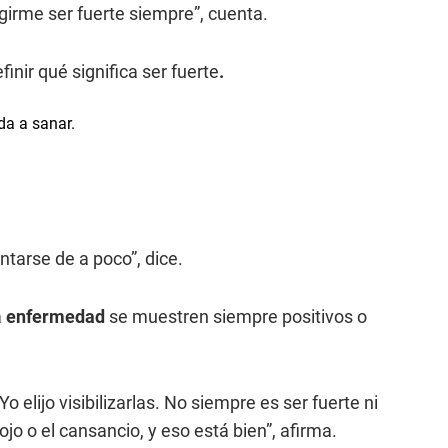
girme ser fuerte siempre”, cuenta.
inir qué significa ser fuerte
.
ntarse de a poco”, dice.
a
enfermedad
se muestren siempre positivos o
o elijo visibilizarlas. No siempre es ser fuerte ni
jo o el cansancio, y eso está bien”, afirma.