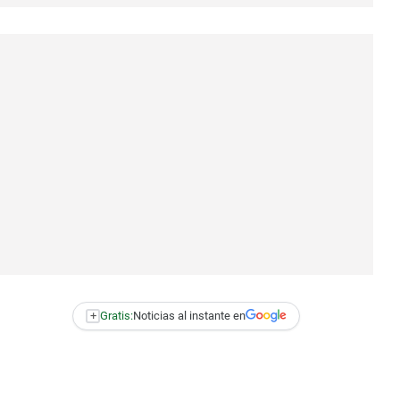
+
Gratis:
Noticias al instante en