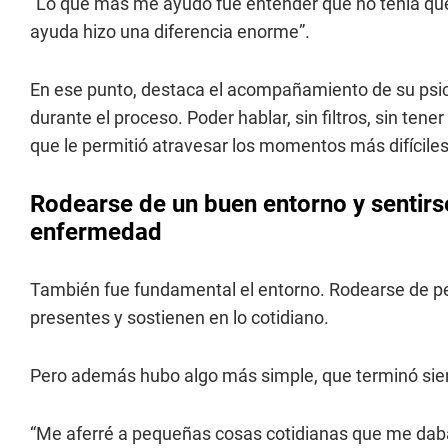
“Lo que más me ayudó fue entender que no tenía que 
ayuda hizo una diferencia enorme”.
En ese punto, destaca el acompañamiento de su psi
durante el proceso. Poder hablar, sin filtros, sin tene
que le permitió atravesar los momentos más difíciles
Rodearse de un buen entorno y sentir
enfermedad
También fue fundamental el entorno. Rodearse de 
presentes y sostienen en lo cotidiano.
Pero además hubo algo más simple, que terminó sie
“Me aferré a pequeñas cosas cotidianas que me daba