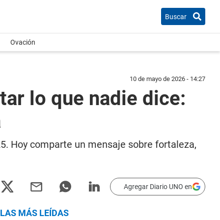
Buscar
Ovación
10 de mayo de 2026 - 14:27
ar lo que nadie dice:
a
025. Hoy comparte un mensaje sobre fortaleza,
Agregar Diario UNO en
LAS MÁS LEÍDAS