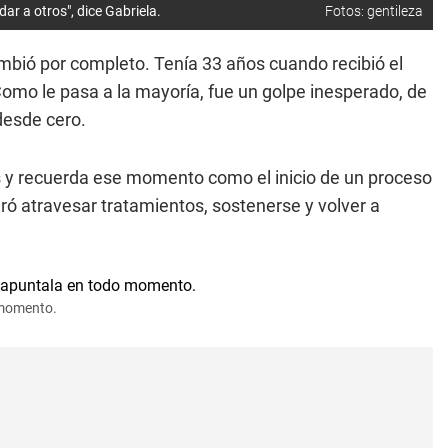
ar a otros", dice Gabriela.
Fotos: gentileza
bió por completo. Tenía 33 años cuando recibió el
 Como le pasa a la mayoría, fue un golpe inesperado, de
desde cero.
os y recuerda ese momento como el inicio de un proceso
ró atravesar tratamientos, sostenerse y volver a
o momento.