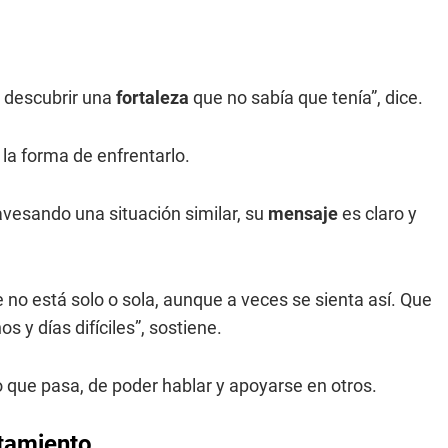
a descubrir una
fortaleza
que no sabía que tenía”, dice.
 la forma de enfrentarlo.
vesando una situación similar, su
mensaje
es claro y
 no está solo o sola, aunque a veces se sienta así. Que
s y días difíciles”, sostiene.
o que pasa, de poder hablar y apoyarse en otros.
atamiento