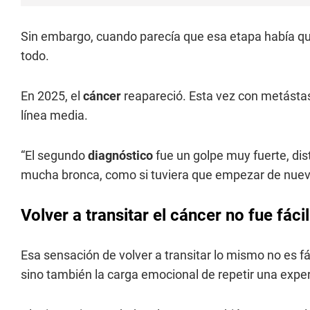
Sin embargo, cuando parecía que esa etapa había que
todo.
En 2025, el
cáncer
reapareció. Esta vez con metástasi
línea media.
“El segundo
diagnóstico
fue un golpe muy fuerte, dis
mucha bronca, como si tuviera que empezar de nuevo
Volver a transitar el cáncer no fue fácil
Esa sensación de volver a transitar lo mismo no es fác
sino también la carga emocional de repetir una expe