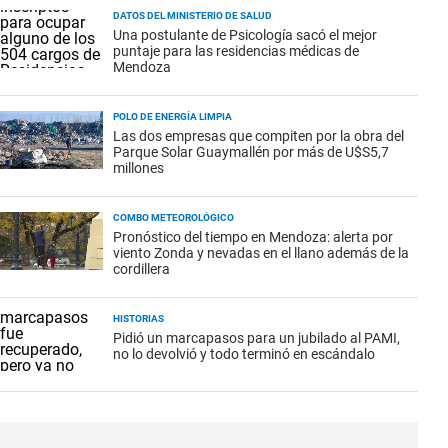
DATOS DEL MINISTERIO DE SALUD
Una postulante de Psicología sacó el mejor
puntaje para las residencias médicas de
Mendoza
POLO DE ENERGÍA LIMPIA
Las dos empresas que compiten por la obra del
Parque Solar Guaymallén por más de U$S5,7
millones
COMBO METEOROLÓGICO
Pronóstico del tiempo en Mendoza: alerta por
viento Zonda y nevadas en el llano además de la
cordillera
HISTORIAS
Pidió un marcapasos para un jubilado al PAMI,
no lo devolvió y todo terminó en escándalo