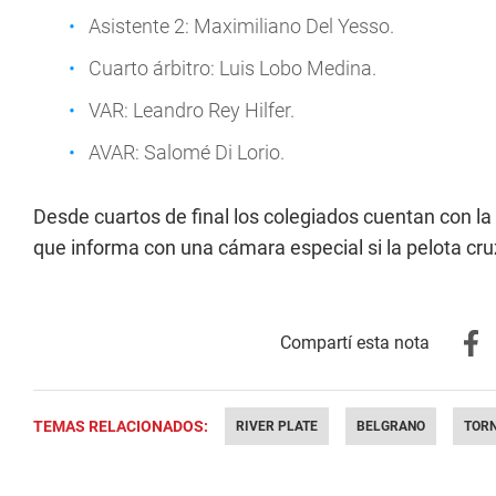
Asistente 2: Maximiliano Del Yesso.
Cuarto árbitro: Luis Lobo Medina.
VAR: Leandro Rey Hilfer.
AVAR: Salomé Di Lorio.
Desde cuartos de final los colegiados cuentan con la 
que informa con una cámara especial si la pelota cruz
TEMAS RELACIONADOS:
RIVER PLATE
BELGRANO
TOR