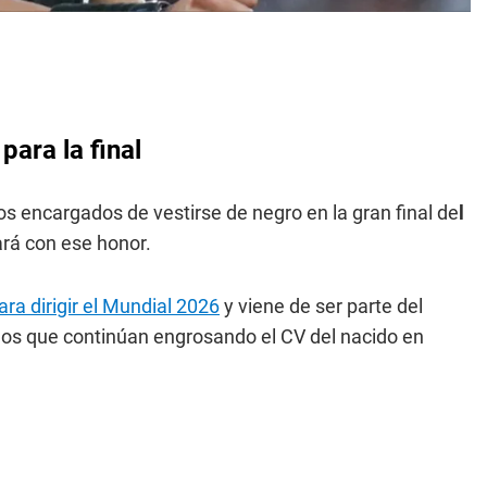
para la final
los encargados de vestirse de negro en la gran final de
l
rá con ese honor.
ara dirigir el Mundial 2026
y viene de ser parte del
s que continúan engrosando el CV del nacido en