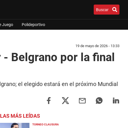
Buscar
e Juego
Polideportivo
19 de mayo de 2026 - 13:33
 - Belgrano por la final
elgrano; el elegido estará en el próximo Mundial
LAS MÁS LEÍDAS
TORNEO CLAUSURA