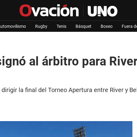
utomovilismo
Rugby
Tenis
Básquet
Boxeo
Fuera d
gnó al árbitro para River
irigir la final del Torneo Apertura entre River y B