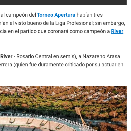
á al campeón del
Torneo Apertura
habían tres
ían el visto bueno de la Liga Profesional; sin embargo,
sticia en el partido que coronará como campeón a
River
ó
River
- Rosario Central en semis), a Nazareno Arasa
errera (quien fue duramente criticado por su actuar en