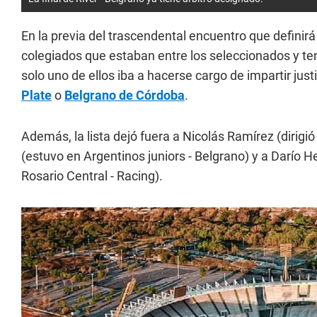
En la previa del trascendental encuentro que definir
colegiados que estaban entre los seleccionados y ten
solo uno de ellos iba a hacerse cargo de impartir ju
Plate
o
Belgrano de Córdoba
.
Además, la lista dejó fuera a Nicolás Ramírez (dirigi
(estuvo en Argentinos juniors - Belgrano) y a Darío H
Rosario Central - Racing).