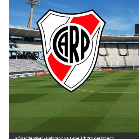
La final de River - Belgrano ya tiene árbitro designado.