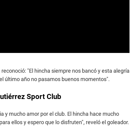
y reconoció: "El hincha siempre nos bancó y esta alegría
n el último año no pasamos buenos momentos".
Gutiérrez Sport Club
cia y mucho amor por el club. El hincha hace mucho
ara ellos y espero que lo disfruten", reveló el goleador.