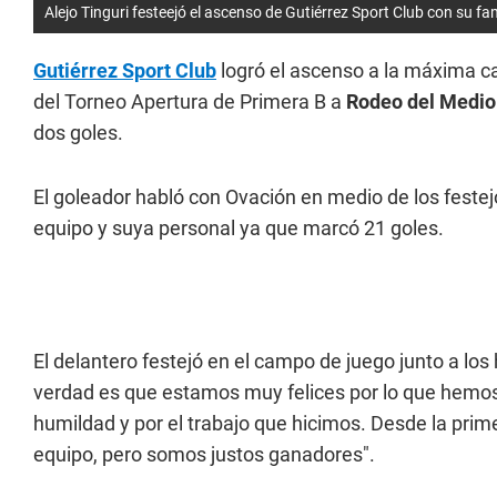
Alejo Tinguri festeejó el ascenso de Gutiérrez Sport Club con su fam
Gutiérrez Sport Club
logró el ascenso a la máxima ca
del Torneo Apertura de Primera B a
Rodeo del Medio 
dos goles.
El goleador habló con Ovación en medio de los feste
equipo y suya personal ya que marcó 21 goles.
El delantero festejó en el campo de juego junto a los
verdad es que estamos muy felices por lo que hemos
humildad y por el trabajo que hicimos. Desde la pri
equipo, pero somos justos ganadores".