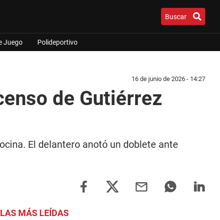
Buscar
e Juego
Polideportivo
16 de junio de 2026 - 14:27
censo de Gutiérrez
docina. El delantero anotó un doblete ante
LAS MÁS LEÍDAS