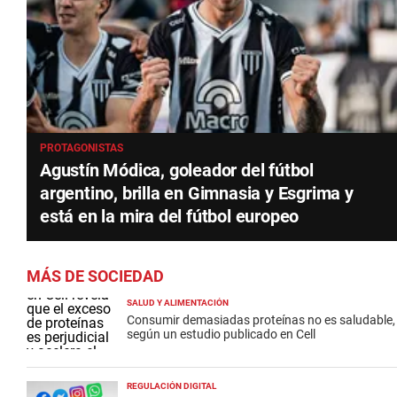
PROTAGONISTAS
Agustín Módica, goleador del fútbol
argentino, brilla en Gimnasia y Esgrima y
está en la mira del fútbol europeo
MÁS DE SOCIEDAD
SALUD Y ALIMENTACIÓN
Consumir demasiadas proteínas no es saludable,
según un estudio publicado en Cell
REGULACIÓN DIGITAL