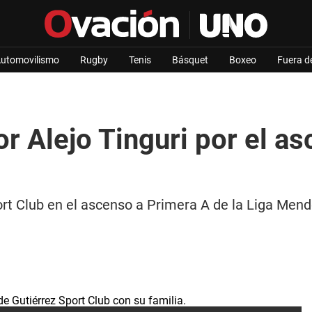
utomovilismo
Rugby
Tenis
Básquet
Boxeo
Fuera d
r Alejo Tinguri por el as
port Club en el ascenso a Primera A de la Liga Men