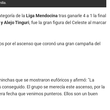
ilia.
tegoría de la
Liga Mendocina
tras ganarle 4 a 1 la final
y Alejo Tinguri
, fue la gran figura del Celeste al marcar
jos por el ascenso que coronó una gran campaña del
 hinchas que se mostraron eufóricos y afirmó: "La
 conseguido. El grupo se merecía este ascenso, por la
mera fecha que venimos punteros. Ellos son un buen