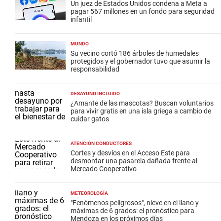
Un juez de Estados Unidos condena a Meta a
pagar 567 millones en un fondo para seguridad
infantil
MUNDO
Su vecino cortó 186 árboles de humedales
protegidos y el gobernador tuvo que asumir la
responsabilidad
DESAYUNO INCLUÍDO
¿Amante de las mascotas? Buscan voluntarios
para vivir gratis en una isla griega a cambio de
cuidar gatos
ATENCIÓN CONDUCTORES
Cortes y desvíos en el Acceso Este para
desmontar una pasarela dañada frente al
Mercado Cooperativo
METEOROLOGÍA
"Fenómenos peligrosos", nieve en el llano y
máximas de 6 grados: el pronóstico para
Mendoza en los próximos días