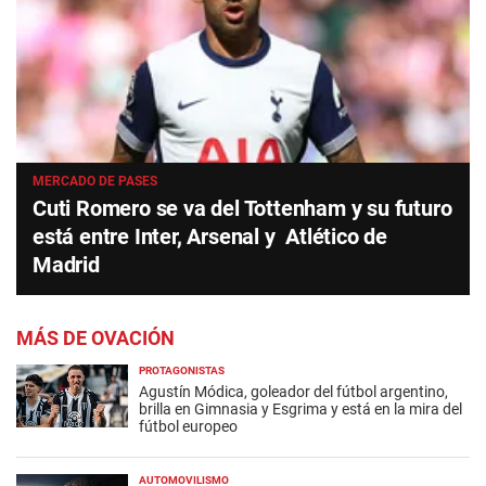
MERCADO DE PASES
Cuti Romero se va del Tottenham y su futuro
está entre Inter, Arsenal y Atlético de
Madrid
MÁS DE OVACIÓN
PROTAGONISTAS
Agustín Módica, goleador del fútbol argentino,
brilla en Gimnasia y Esgrima y está en la mira del
fútbol europeo
AUTOMOVILISMO