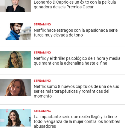
Leonardo DiCaprio es un éxito con la película
ganadora de seis Premios Oscar
STREAMING
Netflix hace estragos con la apasionada serie
turca muy elevada de tono
STREAMING
Netflix y el thriller psicológico de 1 hora y media
que mantiene la adrenalina hasta el final
STREAMING
Netflix sumó 8 nuevos capítulos de una de sus
series más terapéuticas y románticas del
momento
STREAMING
La impactante serie que recién llegó y lo tiene
todo: venganza de la mujer contra los hombres
abusadores