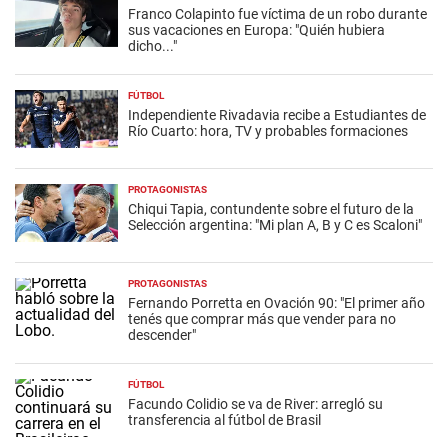
Franco Colapinto fue víctima de un robo durante
sus vacaciones en Europa: "Quién hubiera
dicho..."
FÚTBOL
Independiente Rivadavia recibe a Estudiantes de
Río Cuarto: hora, TV y probables formaciones
PROTAGONISTAS
Chiqui Tapia, contundente sobre el futuro de la
Selección argentina: "Mi plan A, B y C es Scaloni"
PROTAGONISTAS
Fernando Porretta en Ovación 90: "El primer año
tenés que comprar más que vender para no
descender"
FÚTBOL
Facundo Colidio se va de River: arregló su
transferencia al fútbol de Brasil