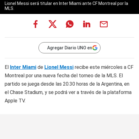
Lionel Messi será titular en Inter Miami ante CF Montreal por la
MLS.
Agregar Diario UNO en
El
Inter Miami
de
Lionel Messi
recibe este miércoles a CF
Montreal por una nueva fecha del torneo de la MLS. El
partido se juega desde las 20.30 horas de la Argentina, en
el Chase Stadium, y se podrá ver a través de la plataforma
Apple TV.