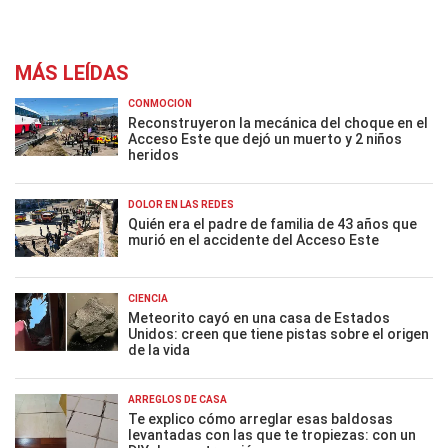
MÁS LEÍDAS
CONMOCIÓN
Reconstruyeron la mecánica del choque en el
Acceso Este que dejó un muerto y 2 niños
heridos
DOLOR EN LAS REDES
Quién era el padre de familia de 43 años que
murió en el accidente del Acceso Este
CIENCIA
Meteorito cayó en una casa de Estados
Unidos: creen que tiene pistas sobre el origen
de la vida
ARREGLOS DE CASA
Te explico cómo arreglar esas baldosas
levantadas con las que te tropiezas: con un