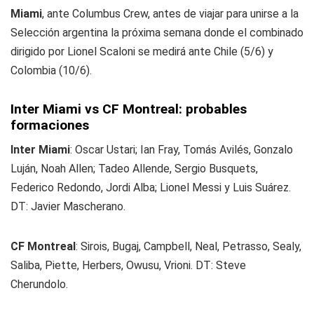
Miami
, ante Columbus Crew, antes de viajar para unirse a la
Selección argentina la próxima semana donde el combinado
dirigido por Lionel Scaloni se medirá ante Chile (5/6) y
Colombia (10/6).
Inter Miami vs CF Montreal: probables
formaciones
Inter Miami
: Oscar Ustari; Ian Fray, Tomás Avilés, Gonzalo
Luján, Noah Allen; Tadeo Allende, Sergio Busquets,
Federico Redondo, Jordi Alba; Lionel Messi y Luis Suárez.
DT: Javier Mascherano.
CF Montreal
: Sirois, Bugaj, Campbell, Neal, Petrasso, Sealy,
Saliba, Piette, Herbers, Owusu, Vrioni. DT: Steve
Cherundolo.