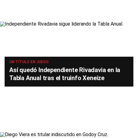
UN TÍTULO EN JUEGO
Así quedó Independiente Rivadavia en la
Tabla Anual tras el truinfo Xeneize