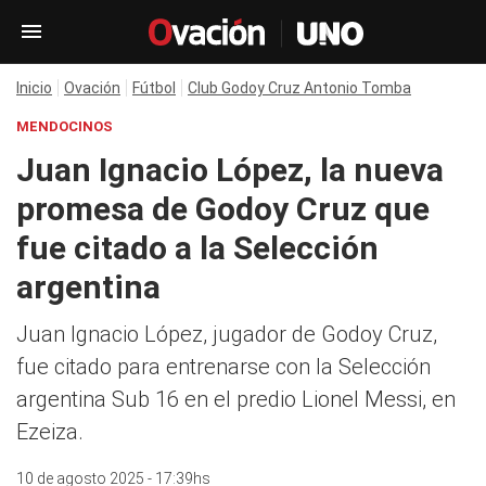
Inicio
Ovación
Fútbol
Club Godoy Cruz Antonio Tomba
MENDOCINOS
Juan Ignacio López, la nueva
promesa de Godoy Cruz que
fue citado a la Selección
argentina
Juan Ignacio López, jugador de Godoy Cruz,
fue citado para entrenarse con la Selección
argentina Sub 16 en el predio Lionel Messi, en
Ezeiza.
10 de agosto 2025 - 17:39hs