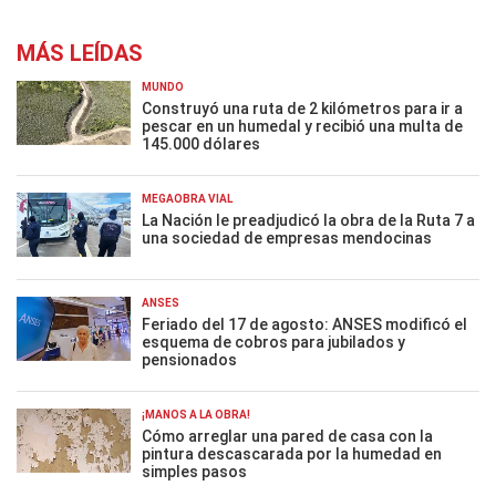
MÁS LEÍDAS
MUNDO
Construyó una ruta de 2 kilómetros para ir a
pescar en un humedal y recibió una multa de
145.000 dólares
MEGAOBRA VIAL
La Nación le preadjudicó la obra de la Ruta 7 a
una sociedad de empresas mendocinas
ANSES
Feriado del 17 de agosto: ANSES modificó el
esquema de cobros para jubilados y
pensionados
¡MANOS A LA OBRA!
Cómo arreglar una pared de casa con la
pintura descascarada por la humedad en
simples pasos