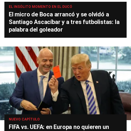
EL INSÓLITO MOMENTO EN EL DUCÓ
El micro de Boca arrancó y se olvidó a
Santiago Ascacíbar y a tres futbolistas: la
palabra del goleador
NUEVO CAPÍTULO
FIFA vs. UEFA: en Europa no quieren un