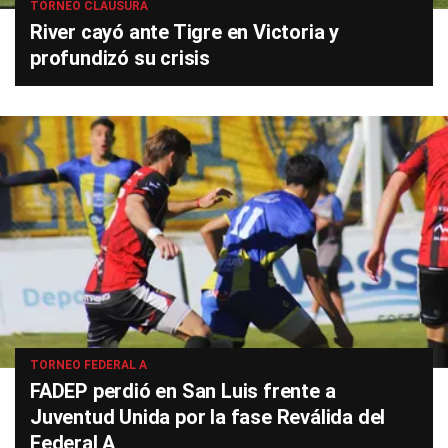
TORNEO CLAUSURA
River cayó ante Tigre en Victoria y
profundizó su crisis
TORNEO FEDERAL A
FADEP perdió en San Luis frente a
Juventud Unida por la fase Reválida del
Federal A