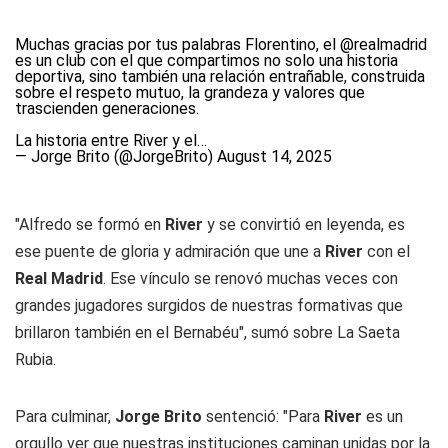
Muchas gracias por tus palabras Florentino, el
@realmadrid
es un club con el que compartimos no solo una historia
deportiva, sino también una relación entrañable, construida
sobre el respeto mutuo, la grandeza y valores que
trascienden generaciones.
La historia entre River y el…
— Jorge Brito (@JorgeBrito)
August 14, 2025
"Alfredo se formó en
River
y se convirtió en leyenda, es
ese puente de gloria y admiración que une a
River
con el
Real Madrid
. Ese vínculo se renovó muchas veces con
grandes jugadores surgidos de nuestras formativas que
brillaron también en el Bernabéu", sumó sobre La Saeta
Rubia.
Para culminar,
Jorge Brito
sentenció: "Para
River
es un
orgullo ver que nuestras instituciones caminan unidas por la