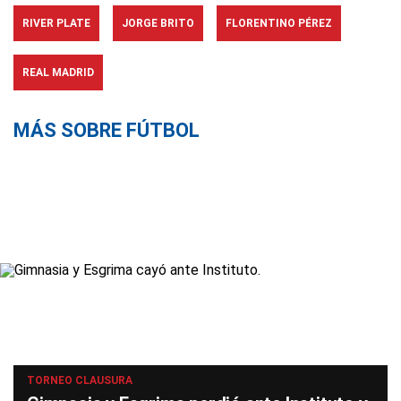
RIVER PLATE
JORGE BRITO
FLORENTINO PÉREZ
REAL MADRID
MÁS SOBRE FÚTBOL
TORNEO CLAUSURA