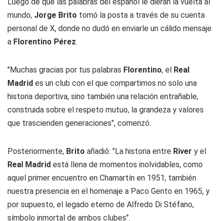
Luego de que las palabras del español le dieran la vuelta al
mundo,
Jorge Brito
tomó la posta a través de su cuenta
personal de X, donde no dudó en enviarle un cálido mensaje
a
Florentino Pérez
.
"Muchas gracias por tus palabras
Florentino
, el
Real
Madrid
es un club con el que compartimos no solo una
historia deportiva, sino también una relación entrañable,
construida sobre el respeto mutuo, la grandeza y valores
que trascienden generaciones", comenzó.
Posteriormente,
Brito
añadió: "La historia entre
River
y el
Real Madrid
está llena de momentos inolvidables, como
aquel primer encuentro en Chamartín en 1951, también
nuestra presencia en el homenaje a Paco Gento en 1965, y
por supuesto, el legado eterno de Alfredo Di Stéfano,
símbolo inmortal de ambos clubes".