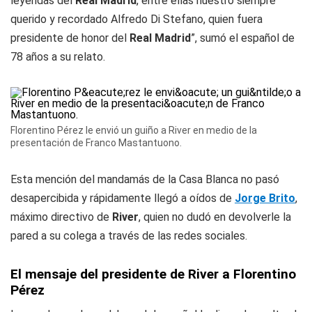
leyendas del
Real Madrid
, entre ellas nuestro siempre
querido y recordado Alfredo Di Stefano, quien fuera
presidente de honor del
Real Madrid
”, sumó el español de
78 años a su relato.
Florentino Pérez le envió un guiño a River en medio de la
presentación de Franco Mastantuono.
Esta mención del mandamás de la Casa Blanca no pasó
desapercibida y rápidamente llegó a oídos de
Jorge Brito
,
máximo directivo de
River
, quien no dudó en devolverle la
pared a su colega a través de las redes sociales.
El mensaje del presidente de River a Florentino
Pérez