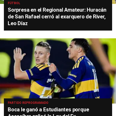
FÚTBOL
Sorpresa en el Regional Amateur: Huracán
de San Rafael cerró al exarquero de River,
Leo Díaz
PARTIDO REPROGRAMADO
Boca le ganó a Estudiantes porque