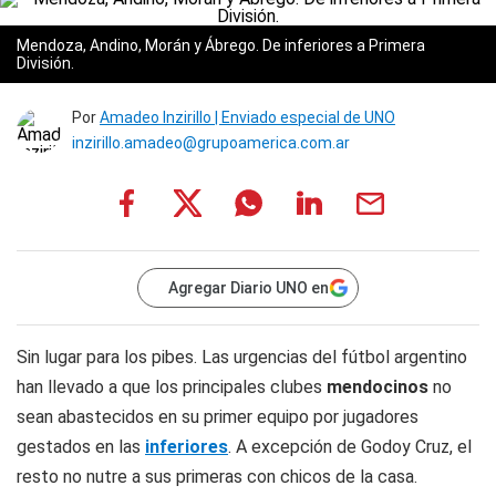
Mendoza, Andino, Morán y Ábrego. De inferiores a Primera
División.
Por
Amadeo Inzirillo | Enviado especial de UNO
inzirillo.amadeo@grupoamerica.com.ar
Agregar Diario UNO en
Sin lugar para los pibes. Las urgencias del fútbol argentino
han llevado a que los principales clubes
mendocinos
no
sean abastecidos en su primer equipo por jugadores
gestados en las
inferiores
. A excepción de Godoy Cruz, el
resto no nutre a sus primeras con chicos de la casa.