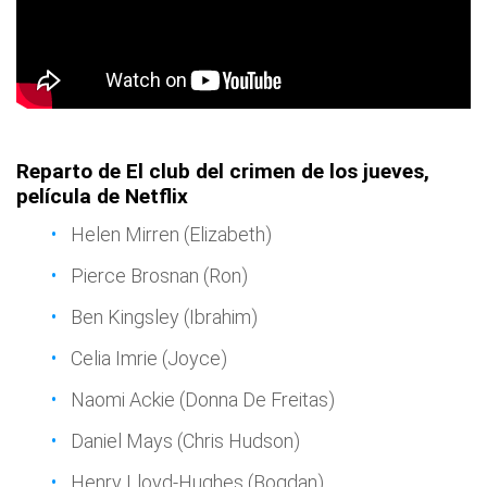
Reparto de El club del crimen de los jueves,
película de Netflix
Helen Mirren (Elizabeth)
Pierce Brosnan (Ron)
Ben Kingsley (Ibrahim)
Celia Imrie (Joyce)
Naomi Ackie (Donna De Freitas)
Daniel Mays (Chris Hudson)
Henry Lloyd-Hughes (Bogdan)