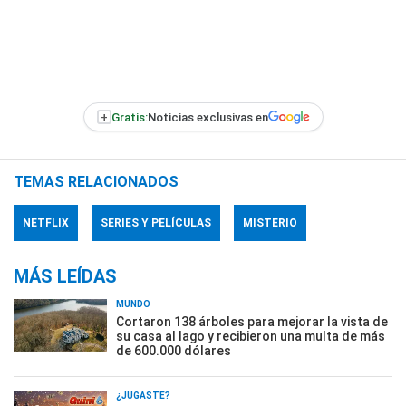
+
Gratis:
Noticias exclusivas en
TEMAS RELACIONADOS
NETFLIX
SERIES Y PELÍCULAS
MISTERIO
MÁS LEÍDAS
MUNDO
Cortaron 138 árboles para mejorar la vista de
su casa al lago y recibieron una multa de más
de 600.000 dólares
¿JUGASTE?