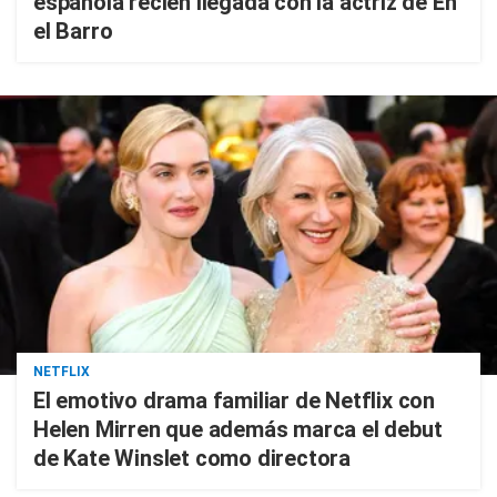
española recién llegada con la actriz de En
el Barro
NETFLIX
El emotivo drama familiar de Netflix con
Helen Mirren que además marca el debut
de Kate Winslet como directora