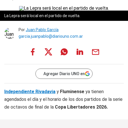
La Lepra será local en el partido de vuelta.
Por
Juan Pablo García
garcia.juanpablo@diariouno.com.ar
Agregar Diario UNO en
Independiente Rivadavia
y
Fluminense
ya tienen
agendados el día y el horario de los dos partidos de la serie
de octavos de final de la
Copa Libertadores 2026.