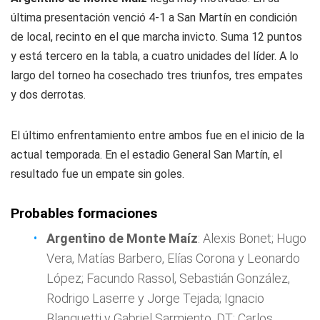
última presentación venció 4-1 a San Martín en condición
de local, recinto en el que marcha invicto. Suma 12 puntos
y está tercero en la tabla, a cuatro unidades del líder. A lo
largo del torneo ha cosechado tres triunfos, tres empates
y dos derrotas.
El último enfrentamiento entre ambos fue en el inicio de la
actual temporada. En el estadio General San Martín, el
resultado fue un empate sin goles.
Probables formaciones
Argentino de Monte Maíz
: Alexis Bonet; Hugo
Vera, Matías Barbero, Elías Corona y Leonardo
López; Facundo Rassol, Sebastián González,
Rodrigo Laserre y Jorge Tejada; Ignacio
Blanguetti y Gabriel Sarmiento. DT: Carlos