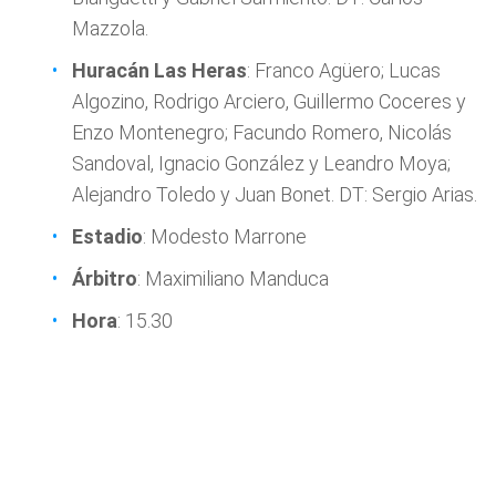
Mazzola.
Huracán Las Heras
: Franco Agüero; Lucas
Algozino, Rodrigo Arciero, Guillermo Coceres y
Enzo Montenegro; Facundo Romero, Nicolás
Sandoval, Ignacio González y Leandro Moya;
Alejandro Toledo y Juan Bonet. DT: Sergio Arias.
Estadio
: Modesto Marrone
Árbitro
: Maximiliano Manduca
Hora
: 15.30