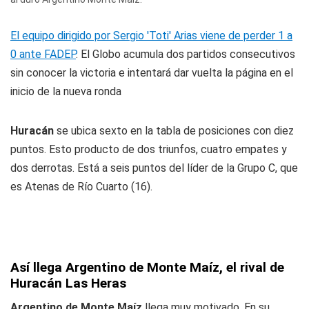
El equipo dirigido por Sergio 'Toti' Arias viene de perder 1 a
0 ante FADEP
. El Globo acumula dos partidos consecutivos
sin conocer la victoria e intentará dar vuelta la página en el
inicio de la nueva ronda
Huracán
se ubica sexto en la tabla de posiciones con diez
puntos. Esto producto de dos triunfos, cuatro empates y
dos derrotas. Está a seis puntos del líder de la Grupo C, que
es Atenas de Río Cuarto (16).
Así llega Argentino de Monte Maíz, el rival de
Huracán Las Heras
Argentino de Monte Maíz
llega muy motivado. En su