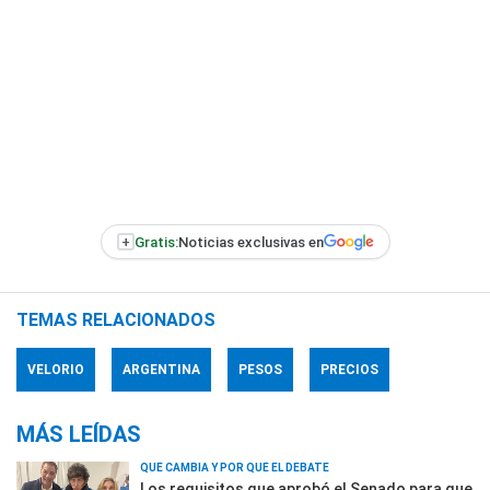
+
Gratis:
Noticias exclusivas en
TEMAS RELACIONADOS
VELORIO
ARGENTINA
PESOS
PRECIOS
MÁS LEÍDAS
QUÉ CAMBIA Y POR QUÉ EL DEBATE
Los requisitos que aprobó el Senado para que