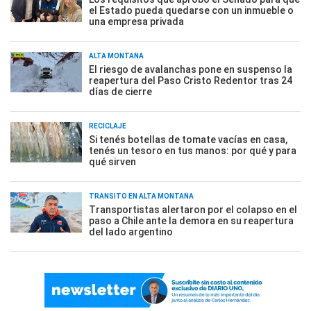
el Estado pueda quedarse con un inmueble o
una empresa privada
ALTA MONTAÑA
El riesgo de avalanchas pone en suspenso la
reapertura del Paso Cristo Redentor tras 24
días de cierre
RECICLAJE
Si tenés botellas de tomate vacías en casa,
tenés un tesoro en tus manos: por qué y para
qué sirven
TRÁNSITO EN ALTA MONTAÑA
Transportistas alertaron por el colapso en el
paso a Chile ante la demora en su reapertura
del lado argentino