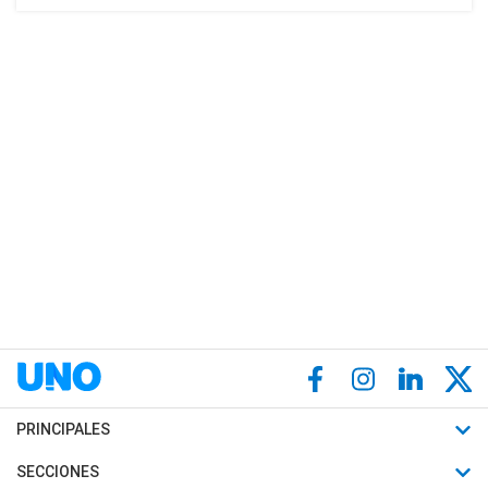
PRINCIPALES
Últimas Noticias
SECCIONES