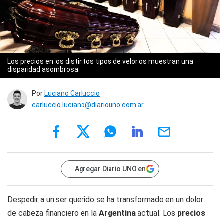
Los precios en los distintos tipos de velorios muestran una
disparidad asombrosa.
Por
Luciano Carluccio
carluccio.luciano@diariouno.com.ar
Agregar Diario UNO en
Despedir a un ser querido se ha transformado en un dolor
de cabeza financiero en la
Argentina
actual. Los
precios