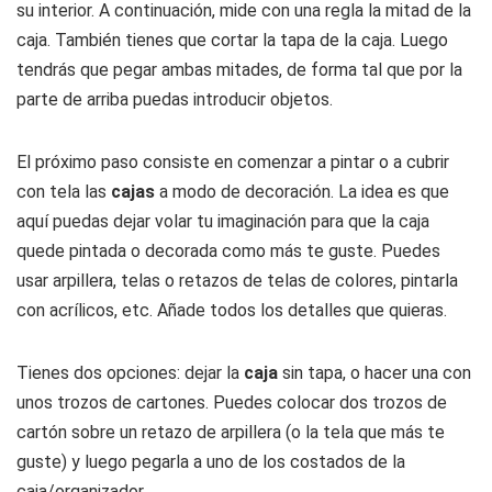
su interior. A continuación, mide con una regla la mitad de la
caja. También tienes que cortar la tapa de la caja. Luego
tendrás que pegar ambas mitades, de forma tal que por la
parte de arriba puedas introducir objetos.
El próximo paso consiste en comenzar a pintar o a cubrir
con tela las
cajas
a modo de decoración. La idea es que
aquí puedas dejar volar tu imaginación para que la caja
quede pintada o decorada como más te guste. Puedes
usar arpillera, telas o retazos de telas de colores, pintarla
con acrílicos, etc. Añade todos los detalles que quieras.
Tienes dos opciones: dejar la
caja
sin tapa, o hacer una con
unos trozos de cartones. Puedes colocar dos trozos de
cartón sobre un retazo de arpillera (o la tela que más te
guste) y luego pegarla a uno de los costados de la
caja/organizador.