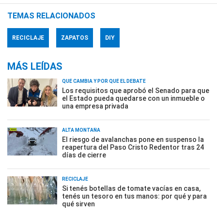
TEMAS RELACIONADOS
RECICLAJE
ZAPATOS
DIY
MÁS LEÍDAS
QUÉ CAMBIA Y POR QUÉ EL DEBATE
Los requisitos que aprobó el Senado para que
el Estado pueda quedarse con un inmueble o
una empresa privada
ALTA MONTAÑA
El riesgo de avalanchas pone en suspenso la
reapertura del Paso Cristo Redentor tras 24
días de cierre
RECICLAJE
Si tenés botellas de tomate vacías en casa,
tenés un tesoro en tus manos: por qué y para
qué sirven