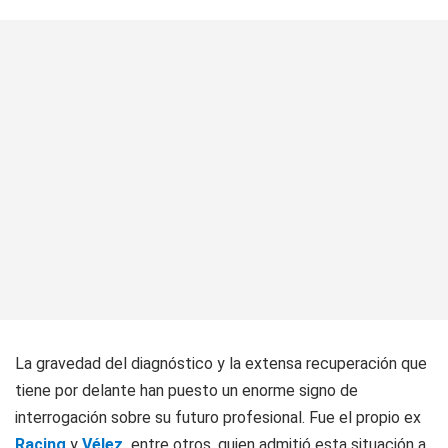
La gravedad del diagnóstico y la extensa recuperación que
tiene por delante han puesto un enorme signo de
interrogación sobre su futuro profesional. Fue el propio ex
Racing
y
Vélez
,
entre otros, quien admitió esta situación a