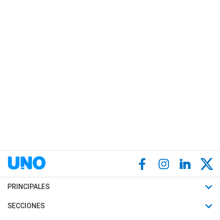
PRINCIPALES
Últimas Noticias
SECCIONES