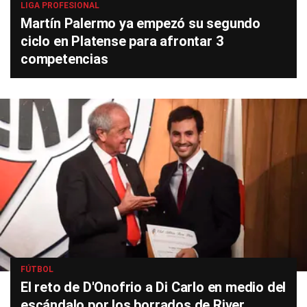
LIGA PROFESIONAL
Martín Palermo ya empezó su segundo
ciclo en Platense para afrontar 3
competencias
FÚTBOL
El reto de D'Onofrio a Di Carlo en medio del
escándalo por los borrados de River