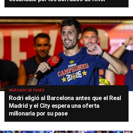
MERCADO DE PASES
Rodri eligió al Barcelona antes que el Real
Madrid y el City espera una oferta
millonaria por su pase