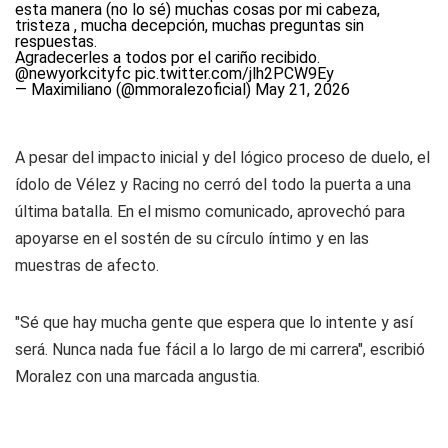
esta manera (no lo sé) muchas cosas por mi cabeza,
tristeza , mucha decepción, muchas preguntas sin
respuestas.
Agradecerles a todos por el cariño recibido.
@newyorkcityfc
pic.twitter.com/jlh2PCW9Ey
— Maximiliano (@mmoralezoficial)
May 21, 2026
A pesar del impacto inicial y del lógico proceso de duelo, el
ídolo de Vélez y Racing no cerró del todo la puerta a una
última batalla. En el mismo comunicado, aprovechó para
apoyarse en el sostén de su círculo íntimo y en las
muestras de afecto.
"Sé que hay mucha gente que espera que lo intente y así
será. Nunca nada fue fácil a lo largo de mi carrera", escribió
Moralez con una marcada angustia.