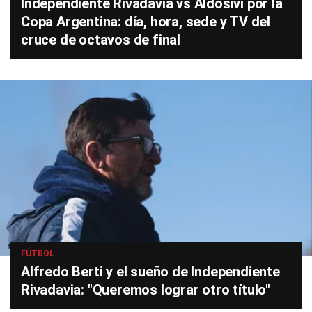
Independiente Rivadavia vs Aldosivi por la
Copa Argentina: día, hora, sede y TV del
cruce de octavos de final
FÚTBOL
Alfredo Berti y el sueño de Independiente
Rivadavia: "Queremos lograr otro título"