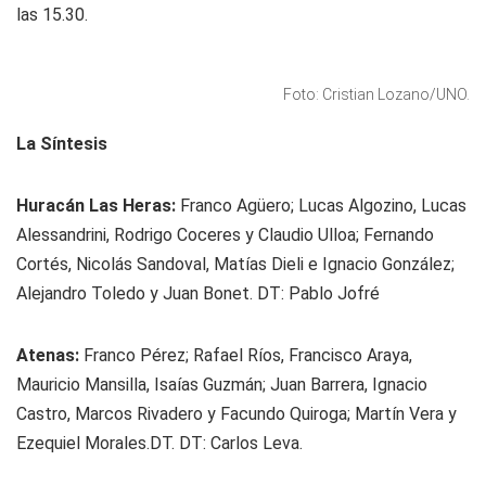
las 15.30.
Foto: Cristian Lozano/UNO.
La Síntesis
Huracán Las Heras:
Franco Agüero; Lucas Algozino, Lucas
Alessandrini, Rodrigo Coceres y Claudio Ulloa; Fernando
Cortés, Nicolás Sandoval, Matías Dieli e Ignacio González;
Alejandro Toledo y Juan Bonet. DT: Pablo Jofré
Atenas:
Franco Pérez; Rafael Ríos, Francisco Araya,
Mauricio Mansilla, Isaías Guzmán; Juan Barrera, Ignacio
Castro, Marcos Rivadero y Facundo Quiroga; Martín Vera y
Ezequiel Morales.DT. DT: Carlos Leva.